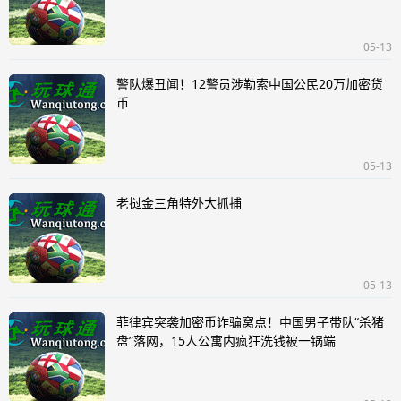
05-13
警队爆丑闻！12警员涉勒索中国公民20万加密货
币
05-13
老挝金三角特外大抓捕
05-13
菲律宾突袭加密币诈骗窝点！中国男子带队“杀猪
盘”落网，15人公寓内疯狂洗钱被一锅端