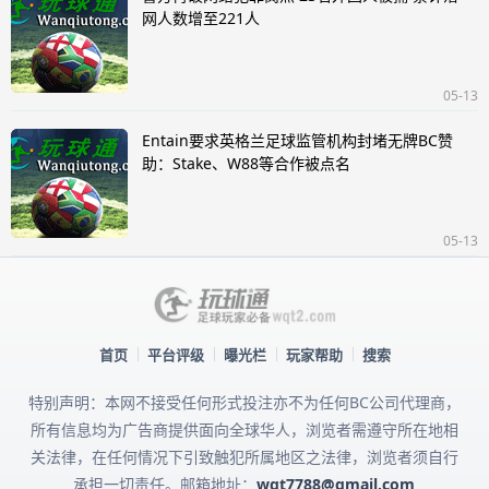
网人数增至221人
05-13
Entain要求英格兰足球监管机构封堵无牌BC赞
助：Stake、W88等合作被点名
05-13
首页
平台评级
曝光栏
玩家帮助
搜索
特别声明：本网不接受任何形式投注亦不为任何BC公司代理商，
所有信息均为广告商提供面向全球华人，浏览者需遵守所在地相
关法律，在任何情况下引致触犯所属地区之法律，浏览者须自行
承担一切责任。邮箱地址：
wqt7788@gmail.com