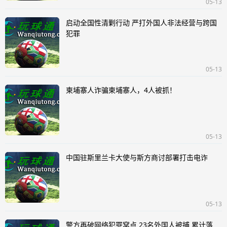
05-13
启动全国性清剿行动 严打外国人非法经营与跨国
犯罪
05-13
柬埔寨人诈骗柬埔寨人，4人被抓！
05-13
中国驻斯里兰卡大使与斯方商讨部署打击电诈
05-13
警方再破网络犯罪窝点 23名外国人被捕 累计落