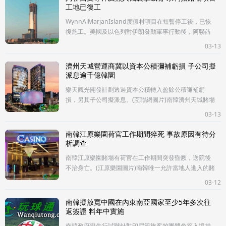
工地已復工
WynnAlMarjanIsland度假村項目在短暫停工後，已恢
復施工。美國及以色列對伊朗發動軍事行動後，阿聯酋
接連面對導彈及無人機襲擊，但據外媒報導，永利澳門
03-13
(1128)母公
濟州天城營運商冀以資本公積彌補虧損 子公司擬
派息逾千億韓圜
樂天觀光開發計劃透過資本公積轉入盈餘公積彌補虧
損，另其子公司擬派息。(互聯網圖片)南韓濟州天城賭場
營運商樂天觀光開發表示，將透過資本公積轉入盈餘公
03-13
積及子
南韓江原樂園荷官工作期間猝死 事故原因有待分
析調查
南韓江原樂園賭場有荷官在工作期間突發昏厥，送院後
不治身亡。(江原樂園圖片)南韓唯一允許當地人進入的賭
場江原樂園(KangwonLand)，發生百家樂賭枱荷官工作
03-12
期間
南韓擬放寬中國在內東南亞國家至少5年多次往
返簽證 料年中實施
南韓政府擬先行試辦針對印尼籍旅客的團體免簽入境措