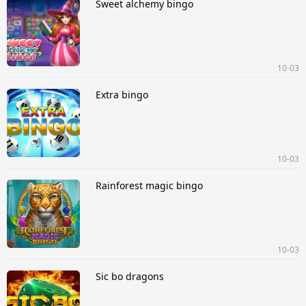
Sweet alchemy bingo
10-03
Extra bingo
10-03
Rainforest magic bingo
10-03
Sic bo dragons