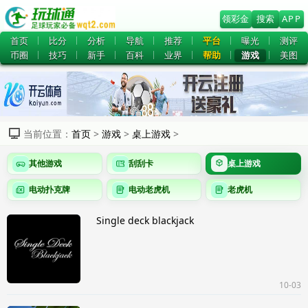
领彩金
搜索
APP
首页
比分
分析
导航
推荐
平台
曝光
测评
币圈
技巧
新手
百科
业界
帮助
游戏
美图
当前位置：
首页
>
游戏
>
桌上游戏
>
其他游戏
刮刮卡
桌上游戏
电动扑克牌
电动老虎机
老虎机
Single deck blackjack
10-03