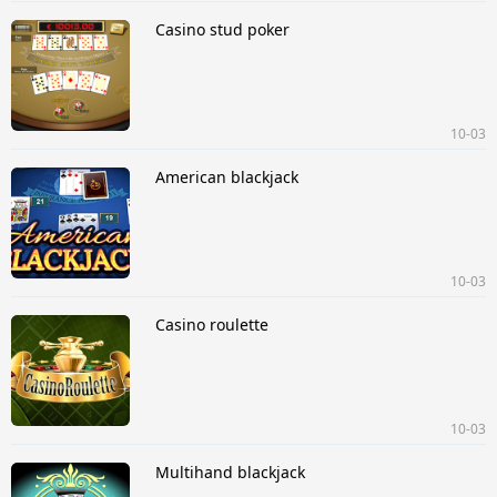
Casino stud poker
10-03
American blackjack
10-03
Casino roulette
10-03
Multihand blackjack