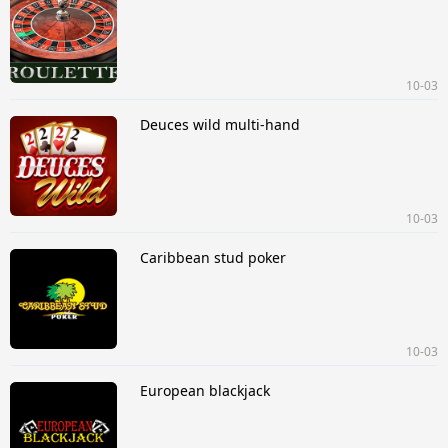
10-03
Deuces wild multi-hand
10-03
Caribbean stud poker
10-03
European blackjack