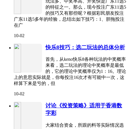
玩法多、中奖率高、开奖快是广东11选5
的特征之一。那么，现今投注广东11选5
的技巧又有那些呢？根据彩民朋友投注
广东11选5多年的经验，总结出如下技巧：1、胆拖投注
在广
10-02
快乐8技巧：选二玩法的总体分析
首先，从keno快乐8各种玩法的中奖概率
来看，选二玩法的理论中奖概率是最低
的，它的理论中奖概率仅为1：16。理论
上的意思实际就是，你每投注16次才有可能中一次，这
样算下来是亏的，但
10-02
讨论《投资策略》适用于香港数
字彩
大家结合资金，所跟的料等实际情况选