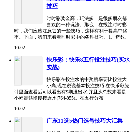
技巧
时时彩奖金高，玩法多，是很多朋友都
喜欢的一种玩法。那么，在投注时时彩
时，我们应该注意它的一些技巧，这样有利于提高中奖
率。下面，我们来看看时时彩中的各种技巧。1、奇数、
10-02
快乐彩：快乐8五行投注技巧(买水
实战)
快乐彩在投注水的中奖赔率要比投注大
小高,现在说说基本投注技巧.在快乐彩统
计里面查看后可以看出有9期没出水,并且从总数来看是
小幅震荡慢慢接近水(764-855)。在五行分布
10-02
广东11选5热门选号技巧大汇集