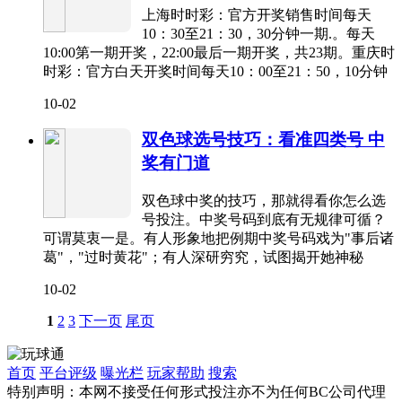
上海时时彩：官方开奖销售时间每天
10：30至21：30，30分钟一期.。每天
10:00第一期开奖，22:00最后一期开奖，共23期。重庆时
时彩：官方白天开奖时间每天10：00至21：50，10分钟
10-02
双色球选号技巧：看准四类号 中
奖有门道
双色球中奖的技巧，那就得看你怎么选
号投注。中奖号码到底有无规律可循？
可谓莫衷一是。有人形象地把例期中奖号码戏为"事后诸
葛"，"过时黄花"；有人深研穷究，试图揭开她神秘
10-02
1
2
3
下一页
尾页
首页
平台评级
曝光栏
玩家帮助
搜索
特别声明：本网不接受任何形式投注亦不为任何BC公司代理