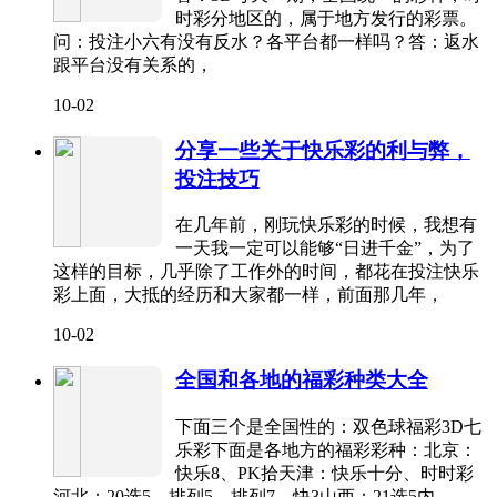
时彩分地区的，属于地方发行的彩票。
问：投注小六有没有反水？各平台都一样吗？答：返水
跟平台没有关系的，
10-02
分享一些关于快乐彩的利与弊，
投注技巧
在几年前，刚玩快乐彩的时候，我想有
一天我一定可以能够“日进千金”，为了
这样的目标，几乎除了工作外的时间，都花在投注快乐
彩上面，大抵的经历和大家都一样，前面那几年，
10-02
全国和各地的福彩种类大全
下面三个是全国性的：双色球福彩3D七
乐彩下面是各地方的福彩彩种：北京：
快乐8、PK拾天津：快乐十分、时时彩
河北：20选5、排列5、排列7、快3山西：21选5内