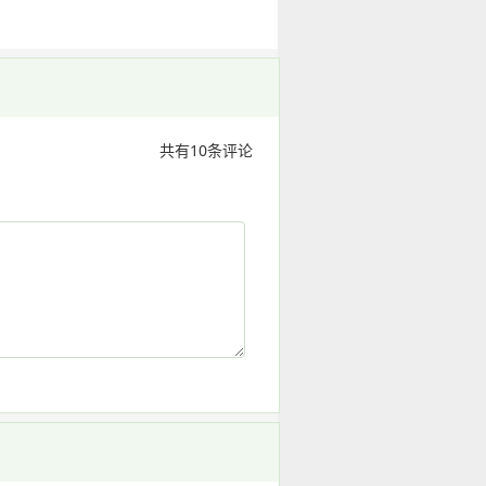
共有
10
条评论