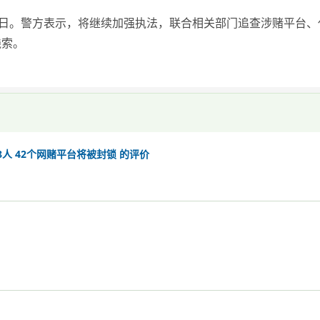
9日。警方表示，将继续加强执法，联合相关部门追查涉赌平台
线索。
8人 42个网赌平台将被封锁 的评价