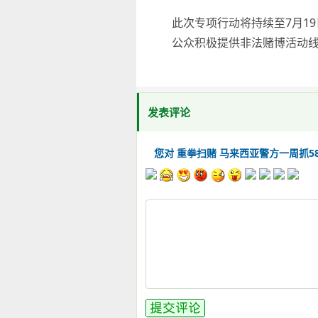
此次专项行动将持续至7月1
公众积极提供非法赌博活动
发表评论
您对 重拳扫赌 马来西亚警方一周抓5