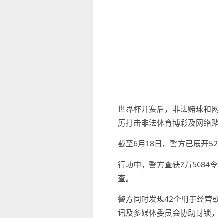
世界杯开赛后，非法赌球和网络
厉打击非法体育博彩及网络
截至6月18日，警方已展开5
行动中，警方查获2万5684
查。
警方同时发现42个用于经营
讯及多媒体委员会协助封锁