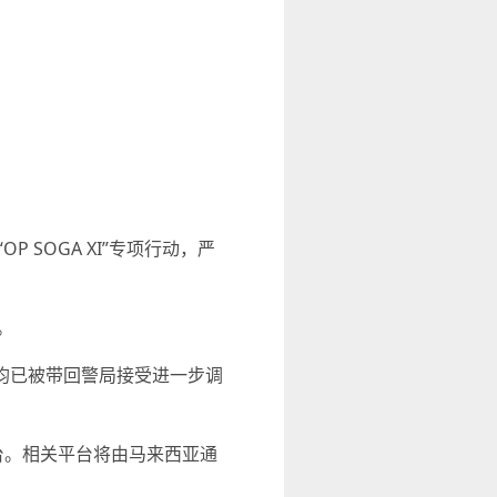
SOGA XI”专项行动，严
。
疑人均已被带回警局接受进一步调
台。相关平台将由马来西亚通