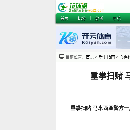
首页
比分
分析
导航
当前位置：
首页
>
新手指南
>
心得
重拳扫赌 
重拳扫赌 马来西亚警方一