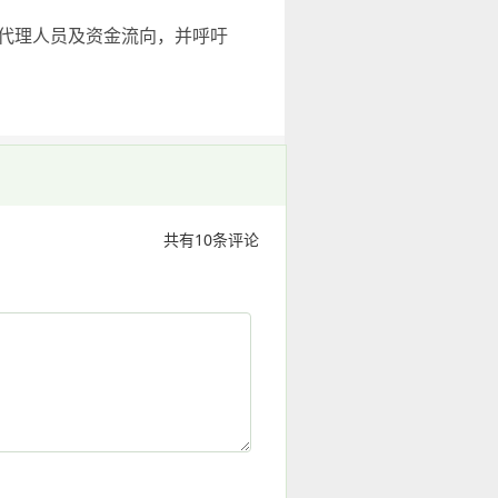
、代理人员及资金流向，并呼吁
共有
10
条评论