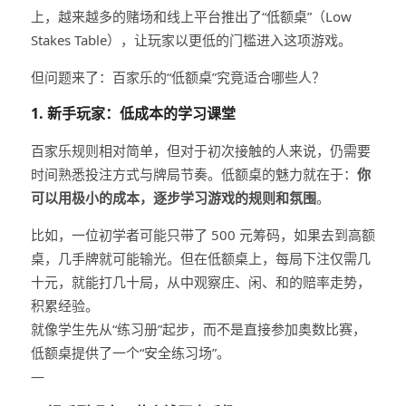
上，越来越多的赌场和线上平台推出了“低额桌”（Low
Stakes Table），让玩家以更低的门槛进入这项游戏。
但问题来了：百家乐的“低额桌”究竟适合哪些人？
1. 新手玩家：低成本的学习课堂
百家乐规则相对简单，但对于初次接触的人来说，仍需要
时间熟悉投注方式与牌局节奏。低额桌的魅力就在于：
你
可以用极小的成本，逐步学习游戏的规则和氛围
。
比如，一位初学者可能只带了 500 元筹码，如果去到高额
桌，几手牌就可能输光。但在低额桌上，每局下注仅需几
十元，就能打几十局，从中观察庄、闲、和的赔率走势，
积累经验。
就像学生先从“练习册”起步，而不是直接参加奥数比赛，
低额桌提供了一个“安全练习场”。
—