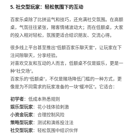
5. 社交型玩家：轻松氛围下的互动
百家乐桌除了比拼运气和技巧，还充满社交氛围。在高额
桌，气氛往往紧张，赌客情绪波动大；而在低额桌，大家
的投入相对轻松，氛围更适合结识朋友、交流心得。
很多线上平台甚至推出“低额百家乐聊天室”，让玩家在下
注间隙聊天，分享经验。
对喜欢交友和互动的人而言，低额桌不仅是娱乐，更是一
种“社交场”。
百家乐的“低额桌”，不仅是赌场降低门槛的一种方式，更
像是为不同需求的玩家准备的一块“缓冲区”。它适合：
初学者
：低成本熟悉规则
娱乐型玩家
：花小钱体验刺激
小资金玩家
：合理控制风险
策略型玩家
：测试和演练投注法
社交型玩家
：轻松氛围中结识伙伴