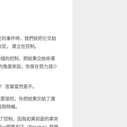
定的事件時，我們就把它交給
定。 建立在控制。
些錢的控制，把結果交給命運
的角度來說，你是在努力減少
？ 答案當然是不。
那麼是的，你把結果交給了運
冒險時機。
去了控制，因為如果前面的車突
再加注（Reraise）時棄