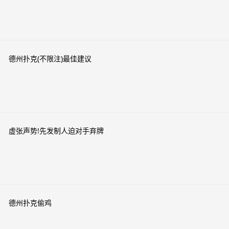
德州扑克(不限注)最佳建议
虚张声势!先发制人迫对手弃牌
德州扑克偷鸡