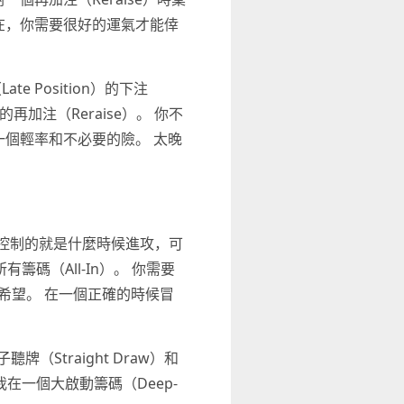
存在，你需要很好的運氣才能倖
Position）的下注
加注（Reraise）。 你不
個輕率和不必要的險。 太晚
夠控制的就是什麼時候進攻，可
籌碼（All-In）。 你需要
希望。 在一個正確的時候冒
Straight Draw）和
在一個大啟動籌碼（Deep-