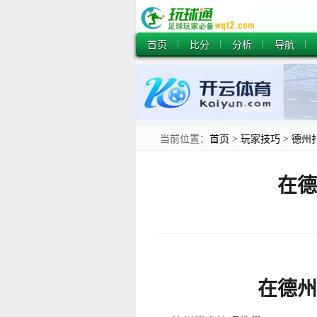
首页
比分
分析
导航
当前位置：
首页
>
玩家技巧
>
德州
在德
在德州