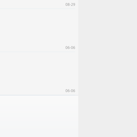
08-29
06-06
06-06