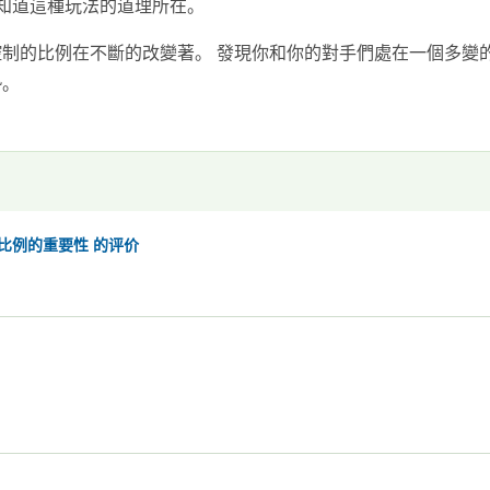
我知道這種玩法的道理所在。
制的比例在不斷的改變著。 發現你和你的對手們處在一個多變
勢。
比例的重要性 的评价