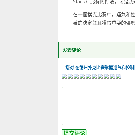
Stack）比賽的打法，可是
在一個撲克比賽中，運氣和控
確的決定並且獲得重要的優
发表评论
您对 在德州扑克比赛掌握运气和控制