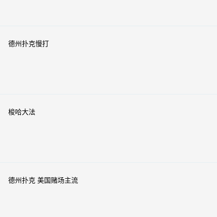
德州扑克慢打
梭哈大法
德州扑克 美国赌场主流