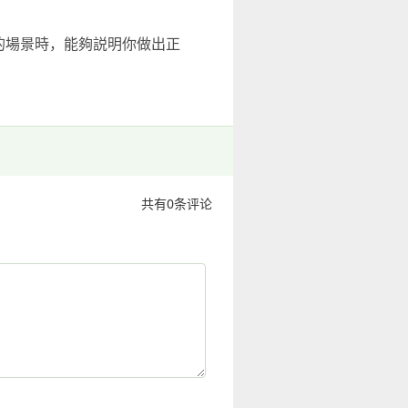
的場景時，能夠説明你做出正
共有
0
条评论