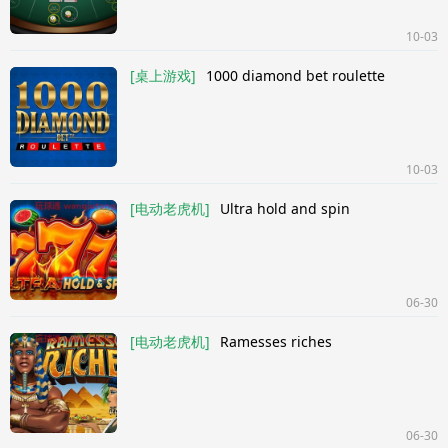
10-03
[
桌上游戏
]
1000 diamond bet roulette
10-03
[
电动老虎机
]
Ultra hold and spin
06-30
[
电动老虎机
]
Ramesses riches
06-30