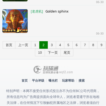
06-30
[
老虎机
]
Golden sphinx
06-30
首页
上一页
1
2
3
4
5
6
7
8
9
10
下一页
尾页
首页
平台评级
曝光栏
玩家帮助
搜索
特别声明：本网不接受任何形式投注亦不为任何BC公司代理商，
所有信息均为广告商提供面向全球华人，浏览者需遵守所在地相
关法律，在任何情况下引致触犯所属地区之法律，浏览者须自行