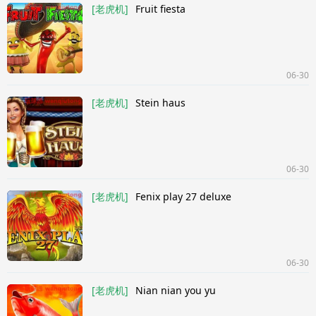
[
老虎机
]
Fruit fiesta
06-30
[
老虎机
]
Stein haus
06-30
[
老虎机
]
Fenix play 27 deluxe
06-30
[
老虎机
]
Nian nian you yu