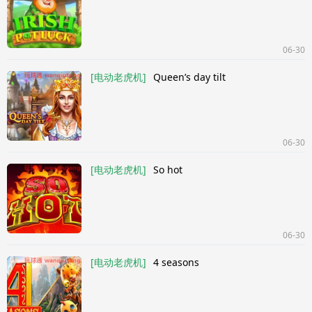
06-30
[
电动老虎机
]
Queen’s day tilt
06-30
[
电动老虎机
]
So hot
06-30
[
电动老虎机
]
4 seasons