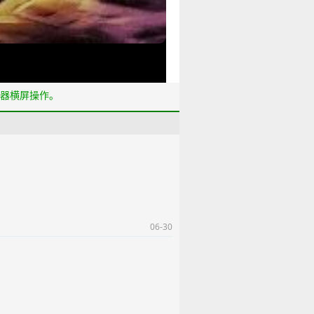
器横屏操作。
06-30