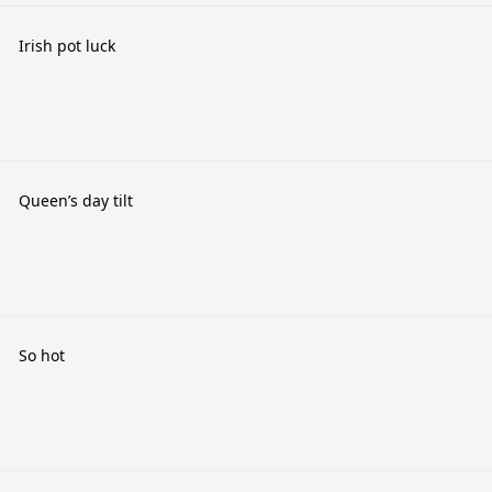
Irish pot luck
Queen’s day tilt
So hot