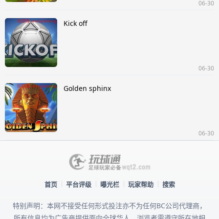
06-30
Kick off
06-30
Golden sphinx
06-30
首页
平台评级
曝光栏
玩家帮助
搜索
特别声明：本网不接受任何形式投注亦不为任何BC公司代理商，
所有信息均为广告商提供面向全球华人，浏览者需遵守所在地相