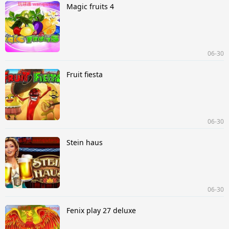
Magic fruits 4
06-30
Fruit fiesta
06-30
Stein haus
06-30
Fenix play 27 deluxe