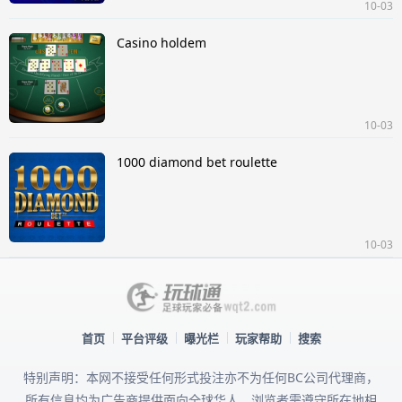
10-03
Casino holdem
10-03
1000 diamond bet roulette
10-03
首页
平台评级
曝光栏
玩家帮助
搜索
特别声明：本网不接受任何形式投注亦不为任何BC公司代理商，
所有信息均为广告商提供面向全球华人，浏览者需遵守所在地相