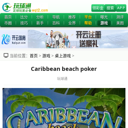
领彩金
搜索
APP
首页
比分
分析
导航
推荐
平台
曝光
测评
币圈
技巧
新手
百科
业界
帮助
游戏
美图
当前位置：
首页
>
游戏
>
桌上游戏
>
Caribbean beach poker
玩球通