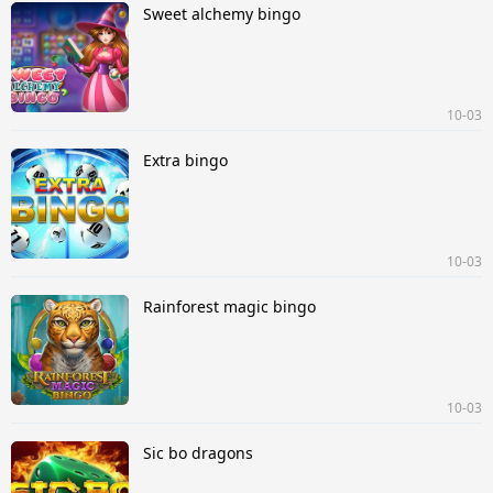
Sweet alchemy bingo
10-03
Extra bingo
10-03
Rainforest magic bingo
10-03
Sic bo dragons