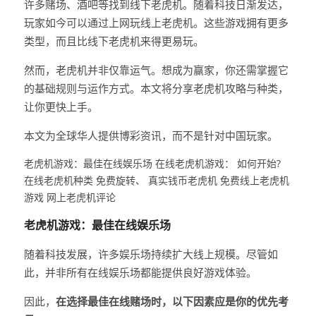
许多赌场、酒吧等找到线下老虎机。随着科技日渐发达，
玩家如今可以通过上网玩线上老虎机。这些游戏拥有更多
类型，而且比线下老虎机来得更易玩。
然而，老虎机并非仅靠运气。想成为赢家，你还需掌握它
的基础规则与运作方式。本文将分享老虎机攻略与种类，
让你更快上手。
本文为全球华人提供博彩资讯，而不是针对中国玩家。
老虎机游戏：最佳在线娱乐场 在线老虎机游戏： 如何开始?
在线老虎机种类 免费旋转、 真实钱币老虎机 免费线上老虎机
游戏 网上老虎机评论
老虎机游戏：最佳在线娱乐场
随着科技发展，许多娱乐场持续扩大线上规模。尽管如
此，并非所有在线娱乐场都能提供良好游戏体验。
因此，
在选择最佳在线赌场时，以下因素应是你的优先考