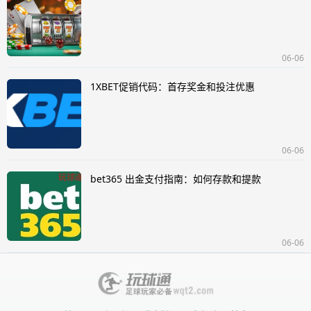
06-06
1XBET促销代码：首存奖金和投注优惠
06-06
bet365 出金支付指南：如何存款和提款
06-06