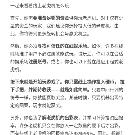
一起来看看线上老虎机怎么玩：
首先，你需要
准备足够的资金
供你玩老虎机。对于仅有少
量的资金的玩家，我们建议你选择投入低的老虎机。由
此，你将得到更多旋转机会与赢奖机会。
然后，你必须
寻找可信任的在线娱乐场
。如今，许多在线
赌场准许用户不必注册就能试玩。试玩后，你可以在合适
的娱乐场
注册账号
。或者，你也可以下载在线应用程式老
虎机。
接下来就是开始玩游戏了。你只需线上操作投入硬币， 拉
下手把，并期待收获——就是如此简单。
只要中间行列的
符号一样，你就能赢取奖金。某些时候，只要机器出现特
定的图案，玩家就能获奖。
另外，你也该
了解老虎机的出彩表
，并学习计算投资回报
率。许多老虎机只会在你放入一定数量的硬币后才出彩。
而有些线上老虎机的回报率高达98%-99%。因此，想最佳