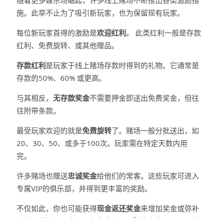
随着更多娱乐场崛起，许多线上赌场不断推出各类激励措
施。此举不止为了吸引新玩家，也为保留现有玩家。
每位新玩家首得的激励是
欢迎红利
。 此类红利一般是存款
红利、免费旋转、或其他赠品。
存款红利
是玩家于线上赌场存款时得到的礼物。它通常是
存款的50%、60% 或更高。
与其相反，
无存款奖金
不需要押金即送出免费奖金，但往
往附带条款。
最受玩家欢迎的就是
免费旋转
了。赌场一般分批送出，如
20、30、50、或多于100次。玩家需在特定天数内用
完。
许多赌场也赠送
忠诚奖金
给他们的常客。这些玩家可进入
专属VIP的俱乐部，并得到更丰富的奖励。
不仅如此，你也可能获得
现金返还奖金
来增加奖金或弥补