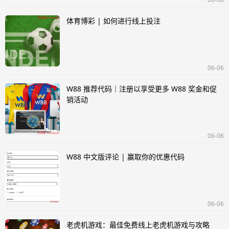
体育博彩 | 如何进行线上投注
06-06
W88 推荐代码｜注册以享受更多 W88 奖金和促
销活动
06-06
W88 中文版评论 | 赢取你的优惠代码
06-06
老虎机游戏：最佳免费线上老虎机游戏与攻略