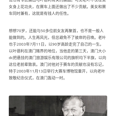
女身上花功夫，在赛车上面还做出了不少贡献。美女和赛
车同时兼有，这就是有钱人的任性。
想想70岁，还能与50多位前女友再聚首，也不是一般人
能做到的。人生再风光，但总避免不了彼岸的召唤。老叶
也于2003年7月11日，以90岁高龄走完了自己的一生。
以叶德利在澳门赌界的地位，当他走的第三天，澳门大小
dc把悬挂的澳门旅游娱乐有限公司的旗帜均下半旗，以向
这位老前辈致哀。澳门对他对于赛车的贡献也没有忘记，
特于2003年11月13日举行大赛车博物馆重开，以向老叶
致敬纪念仪式，在澳门轰动一时。