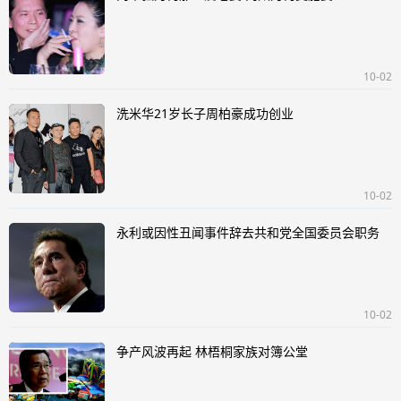
10-02
洗米华21岁长子周柏豪成功创业
10-02
永利或因性丑闻事件辞去共和党全国委员会职务
10-02
争产风波再起 林梧桐家族对簿公堂