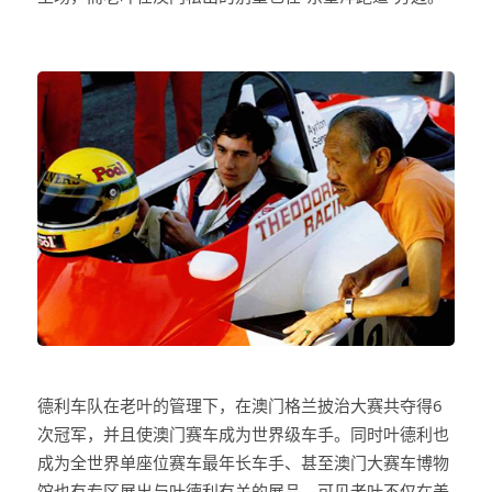
德利车队在老叶的管理下，在澳门格兰披治大赛共夺得6
次冠军，并且使澳门赛车成为世界级车手。同时叶德利也
成为全世界单座位赛车最年长车手、甚至澳门大赛车博物
馆也有专区展出与叶德利有关的展品。可见老叶不仅在美