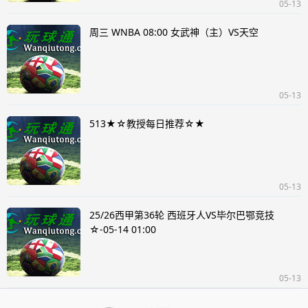
05-13
周三 WNBA 08:00 女武神（主）VS天空
05-13
513★☆教授每日推荐☆★
05-13
25/26西甲第36轮 西班牙人VS毕尔巴鄂竞技
☆-05-14 01:00
05-13