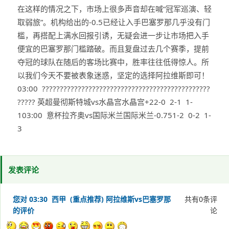
在这样的情况之下，市场上很多声音却在喊“冠军巡演、轻
取弱旅”。机构给出的-0.5已经让入手巴塞罗那几乎没有门
槛，再搭配上满水回报引诱，无疑会进一步让市场把入手
便宜的巴塞罗那门槛踏破。而且复盘过去几个赛季，提前
夺冠的球队在随后的客场比赛中，胜率往往低得惊人。所
以我们今天不要被表象迷惑，坚定的选择阿拉维斯即可！
03:00 ???????????????????????????????????????????????
????? 英超曼彻斯特城vs水晶宫水晶宫+22-0 2-1 1-
103:00 意杯拉齐奥vs国际米兰国际米兰-0.751-2 0-2 1-
3
发表评论
您对 03:30 西甲 (重点推荐) 阿拉维斯vs巴塞罗那
共有
0
条评
的评价
论