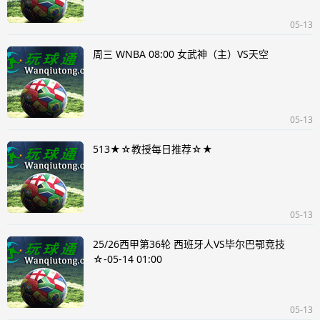
05-13
周三 WNBA 08:00 女武神（主）VS天空
05-13
513★☆教授每日推荐☆★
05-13
25/26西甲第36轮 西班牙人VS毕尔巴鄂竞技
☆-05-14 01:00
05-13