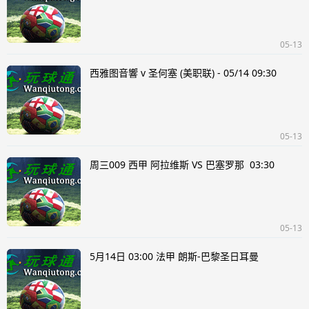
05-13
西雅图音響 v 圣何塞 (美职联) - 05/14 09:30
05-13
周三009 西甲 阿拉维斯 VS 巴塞罗那 03:30
05-13
5月14日 03:00 法甲 朗斯-巴黎圣日耳曼