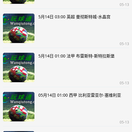
05-13
5月14日 03:00 英超 曼彻斯特城-水晶宫
05-13
5月14日 01:00 法甲 布雷斯特-斯特拉斯堡
05-13
05月14日 01:00 西甲 比利亚雷亚尔-塞维利亚
05-13