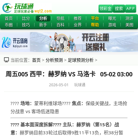
领彩金
搜索
APP
首页
比分
分析
导航
推荐
平台
曝光
测评
币圈
技巧
新手
百科
业界
帮助
游戏
美图
当前位置：
首页
>
分析预测
>
足球预测分析
>
周五005 西甲：赫罗纳 VS 马洛卡 05-02 03:00
2026-05-01 玩球通
????️
场地：
蒙蒂利维球场????
焦点：
保级关键战，主场抢
分战意 vs 客场低迷隐患
???? 基本面深度拆解
???? 主队：赫罗纳（第15名）
战
意：
赫罗纳目前33轮过后取得9胜11平13负，积38分暂