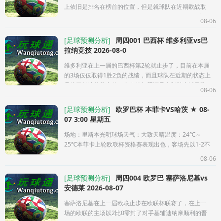
上依旧是排名在榜首的位置，但是就球队在近期欧战取
得战绩来看，球帝在近3场均出现丢球的局面，在阵容上
08-06
的主体框架上保持完整，基
[
足球预测分析
]
周四001 巴西杯 维多利亚vs巴
拉纳竞技 2026-08-0
维多利亚在上一届的巴西杯第2轮就止步了，目前在本届
的3场仅仅取得1胜2负的战绩，而且球队在近期的状态上
是处于低迷的状态的，突出的问题还是在制胜上以及防
08-06
守端上是存在严重的问
[
足球预测分析
]
欧罗巴杯 本菲卡VS哈茨 ★ 08-
07 3:00 星期五
场地：里斯本光明球场天气：大致天晴温度：24℃～
25℃本菲卡上轮欧联杯资格赛表现出色，客场先以1-2不
低瑞士球会圣加仑的情况下，回到里斯本光明球场取得5-
08-06
0的优势大胜，主力前锋帕夫利
[
足球预测分析
]
周四004 欧罗巴 塞萨洛尼基vs
安德莱 2026-08-07
塞萨洛尼基在上一届欧联止步在欧联杯联赛了，在上一
场的欧联的主场以2比0零封了对手基辅迪纳摩顺利的晋