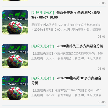
级了；但是在本场还是面临不小的挑战（多名球员因伤
08-06
缺阵），特别是在阵容上的主
[
足球预测分析
]
墨西哥美洲 v 圣迭戈FC (联赛
杯) - 08/07 10:00
墨西哥美洲vs圣迭戈FC之间进行的北美联赛杯比赛时间
为2026年8月7日10:00。本场比赛的赛前指数为墨西哥
美洲-1.0，进球数指数3.0，角球指数10。在最近参加的
08-06
15场比赛中，墨西哥美
[
足球预测分析
]
26208期排列三多方案融合分析
【上期结构回顾】体彩排列三第26207期开奖号码：866
上期结构：大大大，偶偶偶组合，和值20。两组预测素
材均围绕0、6、8等数字展开，胆码区域存在部分交叉。
【分布统计分析】数字活
08-06
[
足球预测分析
]
2026208期福彩3D多方案融合
分析
【上期结构回顾】福彩3D第2026207期开奖号码：415
上期结构：小小大，偶奇奇组合，和值10。两组预测素
材围绕数字0、1、2、6、7展开，胆码与定位区域存在交
08-06
叉。【分布统计分析】数字活