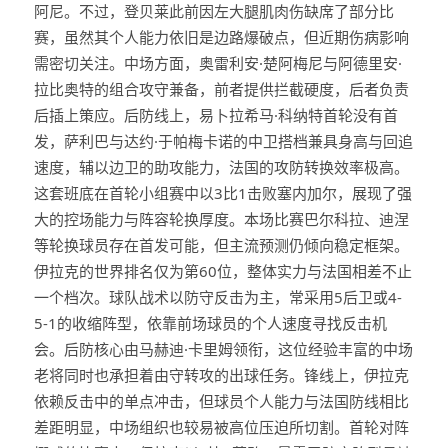
阿尼。不过，登贝莱此前因左大腿肌肉伤缺席了部分比
赛，虽然其个人能力依旧是边路爆破点，但近期伤病影响
需密切关注。中场方面，奥雷利安·楚阿梅尼与阿德里安·
拉比奥特的组合攻守兼备，前者提供拦截硬度，后者负责
后插上策应。后防线上，易卜拉希马·科纳特首轮没有首
发，萨利巴与达约·于帕梅卡诺的中卫搭档兼具身高与回追
速度，辅以边卫的助攻能力，法国的攻防转换效率极高。
这套班底在首轮小组赛中以3比1击败塞内加尔，展现了强
大的控场能力与阵容轮换厚度。本场比赛巴尔科拉、迪涅
等轮换球员存在首发可能，但主流预测仍倾向稳定框架。
伊拉克的世界排名仅为第60位，整体实力与法国相差不止
一个档次。球队战术以防守反击为主，常采用5后卫或4-
5-1的收缩阵型，依靠前场球员的个人速度寻找反击机
会。后防核心由马赫迪·卡里姆领衔，这位经验丰富的中场
老将同时也承担着由守转攻的出球任务。锋线上，伊拉克
依赖反击中的单点冲击，但球员个人能力与法国防线相比
差距明显，中场组织也较易被高位压迫所切割。首轮对阵