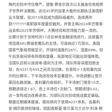
殊的对抗中守住尊严。德鲁·费舍尔首次以主裁身份亮相男
子世界杯决赛圈。这位45岁的加拿大裁判长期执法美国职
业大联盟，自2015年起成为国际级裁判，连续两年
获????????美职联年度最佳裁判，并曾主哨2024年巴黎奥
运会和2025年世俱杯。大赛经验和控场能力是一流的。
比赛计划于当地时间17点在林肯金融球场进行，这座露天
场馆是NFL费城老鹰队的主场，可容纳近7万观众。美国
国家气象局预报显示，开球时温度约26℃、湿度69%，但
午后至夜间将有阵雨和雷暴，局部地区可能出现强降雨。
法国队目前以迪迪埃·德尚为主帅，球队阵容深度冠绝全
球，在4231与433之间灵活切换。在首轮3-1击败塞内加
尔的比赛中，下半场进攻效率显著提升。中场调整让登贝
莱回右路突破，奥利塞内收组织，下半场射门增至10次，
预期进球达1.87，而上半场仅1次射门、预期进球0.02。
这一变阵成功改善进攻，为球队应对后续挑战奠定基础。
根据近期媒体报道，德尚倾向于使用4231体系，由基利
安·姆巴佩领衔锋线，搭配奥斯曼·登贝莱与兰达尔·科洛·穆