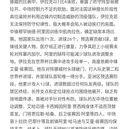
挪威的比赛中，伊拉克以1比4落败，暴露了防守阵型易被
拉开、中场控制力不足的软肋。面对法国这种擅长阶段性
高位逼抢并利用边锋内切制造威胁的顶级强队，伊拉克若
无法保持防守纪律性，极大概率会陷入被动挨打的局面。
中锋穆罕纳德·阿里因训练中肌肉拉伤，确定缺席本场比
赛。他国家队出场71次、进球26个，预选赛贡献3球，是
锋线关键人物。医疗组正进行康复，力争其赶上小组赛末
轮对阵塞内加尔。阿里的缺阵可能减少球队进攻调整余
地。伊拉克在世界杯比赛中进攻手段单一，高度依赖中锋
艾曼·侯赛因。他在对阵挪威时头球破门，打入队史第二粒
世界杯进球，并是球队首轮唯一得分手。亚洲区预选赛阶
段，他累计攻入12球，进球数超过任何队友两倍。球队的
禁区终结、长传支点和定位球抢点均围绕他展开，缺乏有
效地面传递，易被对手针对性布防。球队的左中场位置被
动调整，艾哈迈德·卡西姆因阿里·贾西姆身体不适而顶替
首发。门将贾拉勒·哈桑、后卫侯赛因·阿里等四人、中场
易卜拉欣·巴耶什等及前锋阿里·哈马迪与艾曼·侯赛因均保
持不变。战术上，球队无球时以紧凑防线压缩中路，边前