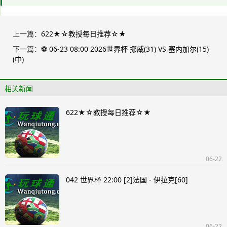
上一篇：
622★☆教授每日推荐☆★
下一篇：
⚽ 06-23 08:00 2026世界杯 挪威(31) VS 塞内加尔(15)
(中)
相关新闻
622★☆教授每日推荐☆★
06-22
042 世界杯 22:00 [2]法国 - 伊拉克[60]
06-22