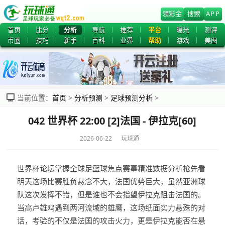
领彩金
搜索
APP
首页
比分
分析
导航
推荐
平台
曝光
测评
币圈
技巧
新手
百科
业界
帮助
游戏
美图
当前位置：
首页
>
分析预测
>
足球预测分析
>
042 世界杯 22:00 [2]法国 - 伊拉克[60]
2026-06-22 玩球通
世界杯论坛掌握全球足篮球焦点赛事精准数据分析抢先看
明天这场比赛胜负悬念不大，法国优势巨大，虽然亚洲球
队这次发挥不错，但是谁也不会指望伊拉克阻击法国的。
当高卢雄鸡遇到两河流域的雄鹰，这场纸面实力悬殊的对
话，考验的不仅是法国的攻击火力，更是伊拉克能否在悬