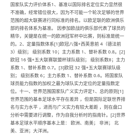
国家队实力评价体系1、基准以国际排名定位实力显然很
不准确，经常错位很大，因为不可能一个轮次足够的世界
范围的超大联赛进行同标准的排名。以欧足联的欧洲俱乐
部的排名体系为基准。 因参加欧战的俱乐部代表了球员的
精华，关键是在统一的欧洲冠军杯中比赛，则标准是统一
的。2、定量指数体系[1]欧冠八强+西英意前 4（德法前
3）级别； 级别系数 10；主力系数 1、替补系数 0.8。[2]
欧冠 16 强+五大联赛联盟杯球队级别； 级别系数8；主力
系数 1、替补系数 0.7。[3]欧冠 32 强+五大联赛球队级
别； 级别系数 6；主力系数 1、替补系数 0.6。将国家队
球员能力指数的加权之最为球队实力定位的定量指数定
位。十一、世界范围国家队广义实力评定1、总的原则[1]
世界范围的基本足球水平存在差异 ，但是国际足联世界排
名与实力水平 ，进而与广义实力有较大差距 ，则在盘口
分析中需要进行调整，作为自我分析时的指南针。[2]世界
基本足球水平顺序基本上是： 欧洲、南美； 非洲； 北
美、亚洲；大洋洲。