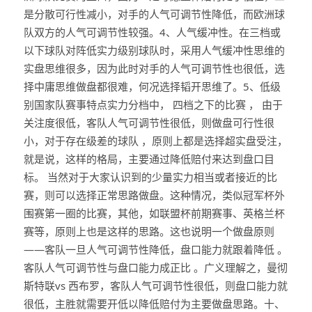
是分散可行性减小，对手的人气可调节性降低，而欧洲球
队双方的人气可调节性较强。4、人气缓冲性。在三档或
以下球队对阵低实力级别球队时，采用人气缓冲性思维的
实盘思维很多，因为此时对手的人气可调节性也很低，选
择中庸思维做盘都很难，何况选择韬开思维了。5、低级
别国家队赛事特点实力分档中， 四档之下的比赛 ， 由于
关注度很低，客队人气可调节性很低，则做盘可行性很
小，对于存在级差的球队 ，原则上都是选择超实盘受注，
就是说，这样的格局，主要通过降低赔付来达到盘口目
标。 当然对于大家认识到的少量实力相当或者接近的比
赛，则可以选择正常思路做盘。这种情况，类似冠军杯外
围赛第一圈的比赛，其他，如联盟杯前期赛事、英格兰杯
赛等，原则上也是这样的思路。这也说明一个做盘原则
——客队一旦人气可调节性降低，盘口能力就跟着降低 。
客队人气可调节性与盘口能力成正比 。广义理解之，曼彻
斯特联vs 西布罗，客队人气可调节性很低，则盘口能力就
很低，主胜就需要开低以降低赔付为主要做盘思路。十、