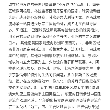
动在经济发达的美国只能算是 “不发达 ”的运动。1、南美
区域像阿根廷、乌拉圭等西班牙语系的国家，球员流动首
选是西班牙的各级联赛，其次是意大利等国家。巴西球员
流动第一站首选是原宗主国葡萄牙，成名则在西班牙居
多。阿根廷、 巴西球员流动到英格兰和北欧的球员很少，
部分开始流动到俄罗斯和乌克兰等国，亚洲的主要区域是
日本。 其他南美国家则流向欧洲和墨西哥。2、非洲区域
西非流向原宗主国法国、英格兰为主。法国则是非洲球员
集中的国家。其他欧洲国家都散见非洲球员。3、东欧区
域以流向五大联赛为主。少数流向俄罗斯等联赛。4、阿
拉伯区域以埃及、以色列、沙特、卡塔尔等联赛为主，由
于宗教信仰和特殊的生活习惯问题，多在伊斯兰区域流
动。很少在五大联赛效力。像东北非的苏丹等国也是在阿
拉伯国家流动。5、太平洋区域和北美区域太平洋区域如
澳大利亚主要流向宗主国英格兰 。东亚的日韩伊朗中国则
是流向欧洲区域 。北美的像特立尼达和多巴哥等也是流向
宗主国英格兰为主。四、主要区域赛事1、世界俱乐部冠