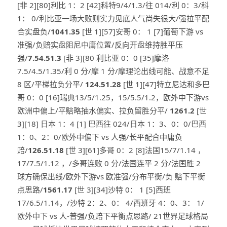
[非 2][80]利比 1：2 [42]科特9/4/1.3/往 014/利 0：3/科
1： 0/利比亚一场大败则实力见底人气尚失很大/强拉平配
合实盘负/
10
4
1.35
[世 1][57]安哥 0： 1 [7]葡萄下游 vs
准强/负赔实盘阻尼中庸位置/反向开盘维持胜平压
强/
7.5
4.5
1.3
[非 3][80 利比亚 0：0 [35]摩洛
7.5/4.5/1.35/利 0 分/摩 1 分/摩理论出线可能、战意不足
8 区/平梯拉负分平/
12
4.5
1.28
[世 1][47]特立尼达和多巴
哥 0：0 [16]瑞典13/5/1.25，15/5.5/1.2，欧外中下游vs
欧洲中偏上/平赔略抽水偏实、拉负留胜分平/
12
6
1.2
[世
3][18] 日本 1：4 [1] 巴西往 024/日本 1：3、0：0/巴西
1：0、2：0/欧外中偏下 vs 人强/长平配合中庸负
赔/
12
6.5
1.18
[世 3][61]多哥 0：2 [8]法国15/7/1.14 ，
17/7.5/1.12 ，/多哥连败 0 分/法国连平 2 分/法国胜 2
球方确保出线/欧外下游vs 欧准强/分布平衡/负 赔下平衡
点思路/
15
6
1.17
[世 3][34]沙特 0： 1 [5]西班
17/6.5/1.14，/沙特 2：2、0： 4/西班牙 4：0、3： 1/
欧外中下 vs 人-普强/负赔下平衡点思路/ 21世界足球格局