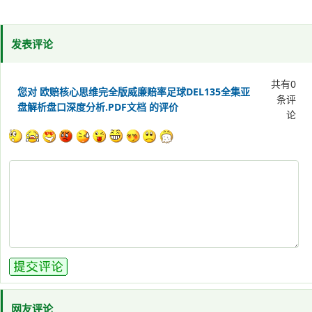
发表评论
共有
0
您对 欧赔核心思维完全版威廉赔率足球DEL135全集亚
条评
盘解析盘口深度分析.PDF文档 的评价
论
网友评论