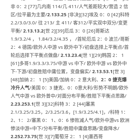
非 0：2 [77]几内南 114/几 411/人气差距较大/营造 2 信
区/拉平最为主要/
2.1
3
3.25
[非决][32]埃及 0：0 [42]科特
2.2/3.0/3.0/ 往 213/ 主 411/ 客312/平实双中双分/变更
平衡/
2.1
3.1
3.2
[世 2][39]厄瓜 3：0 [26]哥斯达
1.9/3.2/4 ， 1.84/3.2/4.35 ， /首轮厄瓜 2：0 波兰/哥斯
2：4 德国/欧外人中游 vs 欧外中下/初盘选择上平衡点/首
轮后选择下平衡点做盘/
2.1
3.2
3.4
[世 1][29]韩国 2： 1
[61]多哥1.9/3.3/3.75/中游 vs 中下/ 欧外中游 vs 欧外中
下-下游/初盘胜赔中庸位置，变盘偏实/
2.1
3.5
3.1
[世 3]
[48]加纳 2： 1 [5]美国/加纳 0：2 意大利、
2：0
捷克爆
冷升人气
/美国 0：3 捷克、0：0意大利/形势不明朗/欧外
人气中游 vs 欧外普中/对面分布平衡/胜赔下平衡点思路/
2.2
3.25
3.1
[世 3][32]科特 3：2 [44]塞黑
2.1/3.25/3.25，2/3.25/3.6，[1.9/3.25/4.1]，/科特 1：
2、1： 2/塞黑 0： 1、0：6 惨败减人气/欧外中游vs 欧洲
惨淡中游=中下/分布平衡/胜赔中庸盘思路/变盘降水/
2.25
2.7
3.75
[世 3][7]葡萄牙 2： 1 [4]墨西哥