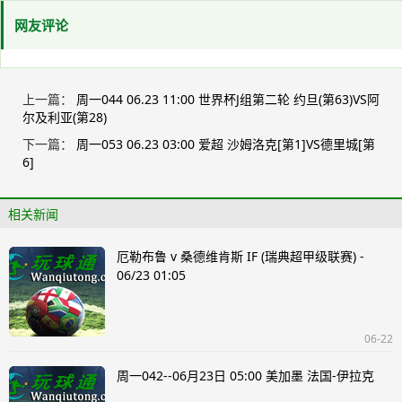
网友评论
上一篇：
周一044 06.23 11:00 世界杯J组第二轮 约旦(第63)VS阿
尔及利亚(第28)
下一篇：
周一053 06.23 03:00 爱超 沙姆洛克[第1]VS德里城[第
6]
相关新闻
厄勒布鲁 v 桑德维肯斯 IF (瑞典超甲级联赛) -
06/23 01:05
06-22
周一042--06月23日 05:00 美加墨 法国-伊拉克