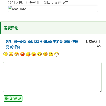
冷门之最。比分预测：法国 2-0 伊拉克
发表评论
您对 周一042--06月23日 05:00 美加墨 法国-伊拉
共有
0
条评
克 的评价
论