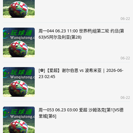
06-22
周一044 06.23 11:00 世界杯J组第二轮 约旦(第
63)VS阿尔及利亚(第28)
06-22
[⚽]【爱超】谢尔伯恩 vs 波希米亚 | 2026-06-
23 02:45
06-22
周一053 06.23 03:00 爱超 沙姆洛克[第1]VS德
里城[第6]