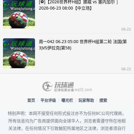
[⚽]【2026世界杯H组】挪威 vs 塞内加尔 |
2026-06-23 08:00【中立场】
06-22
周一042 06.23 05:00 世界杯H组第二轮 法国(第
3)VS伊拉克(第58)
06-22
首页
平台评级
曝光栏
玩家帮助
搜索
特别声明：本网不接受任何形式投注亦不为任何BC公司代理商，
所有信息均为广告商提供面向全球华人，浏览者需遵守所在地相
关法律，在任何情况下引致触犯所属地区之法律，浏览者须自行