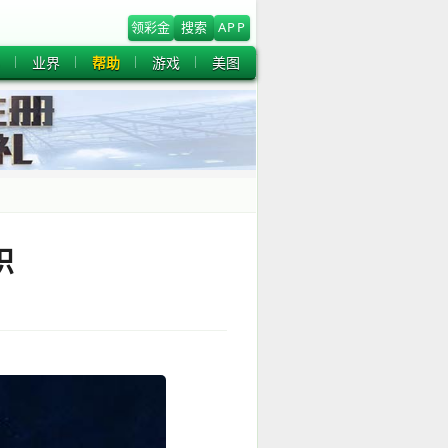
领彩金
搜索
APP
业界
帮助
游戏
美图
识