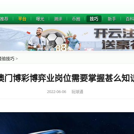
推荐
平台
曝光
测评
币圈
技巧
新手
百科
经验技巧
>
澳门博彩博弈业岗位需要掌握甚么知
2022-06-06 玩球通