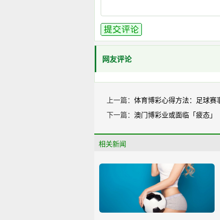
网友评论
上一篇：
体育博彩心得方法：足球赛
下一篇：
澳门博彩业或面临「疲态」
相关新闻