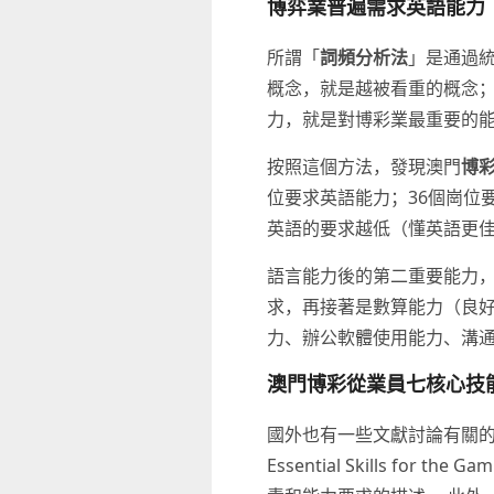
博弈業普遍需求英語能力
所謂「
詞頻分析法
」是通過
概念，就是越被看重的概念；
力，就是對博彩業最重要的
按照這個方法，發現澳門
博
位要求英語能力；36個崗位
英語的要求越低（懂英語更
語言能力後的第二重要能力，是
求，再接著是數算能力（良好
力、辦公軟體使用能力、溝
澳門
博彩從業員七核心技
國外也有一些文獻討論有關的要求。
Essential Skills f