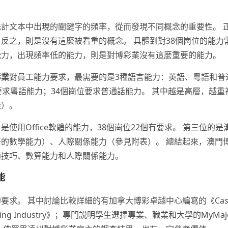
統計文本中出現的關鍵字的頻率，從而發現不同概念的重要性。 
反之，則是沒有這麼被看重的概念。 具體到對38個崗位的能力
能力，出現頻率低的能力，則是對博彩業沒有這麼重要的能力。
彩業
對員工能力要求，最需要的是3種語言能力：英語、粵語和普通
要求粵語能力；34個崗位要求普通話能力。 其中越是高層，越
佳）。
使用Office軟體的能力，38個崗位22個有要求。 第三位的是
的數學能力）、人際關係能力（參見附表）。 總結起來，澳門
通技巧、數算能力和人際關係能力。
能
 其中討論比較詳細的有加拿大博彩卓越中心編寫的《Casino Read
or the Gaming Industry》；專門説明學生選擇專業、職業和大學的M