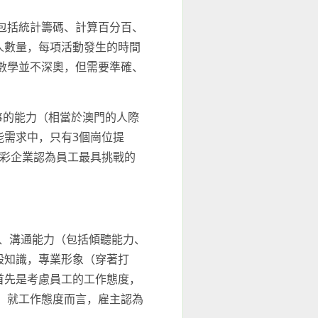
包括統計籌碼、計算百分百、
人數量，每項活動發生的時間
數學並不深奧，但需要準確、
事的能力（相當於澳門的人際
能需求中，只有3個崗位提
博彩企業認為員工最具挑戰的
力、溝通能力（包括傾聽能力、
般知識，專業形象（穿著打
首先是考慮員工的工作態度，
 就工作態度而言，雇主認為