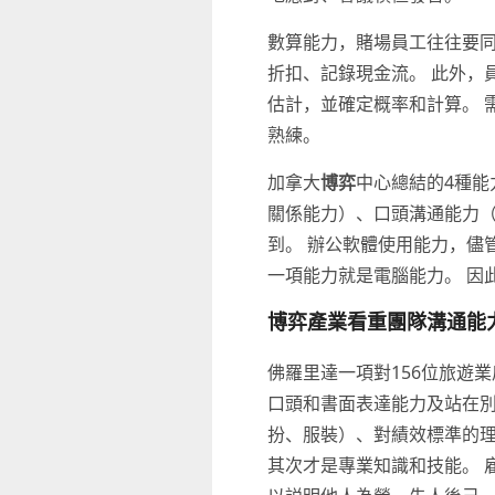
數算能力，賭場員工往往要同
折扣、記錄現金流。 此外，
估計，並確定概率和計算。 
熟練。
加拿大
博弈
中心總結的4種能
關係能力）、口頭溝通能力（
到。 辦公軟體使用能力，儘
一項能力就是電腦能力。 因
博弈產業看重團隊溝通能
佛羅里達一項對156位旅遊
口頭和書面表達能力及站在別
扮、服裝）、對績效標準的理
其次才是專業知識和技能。 