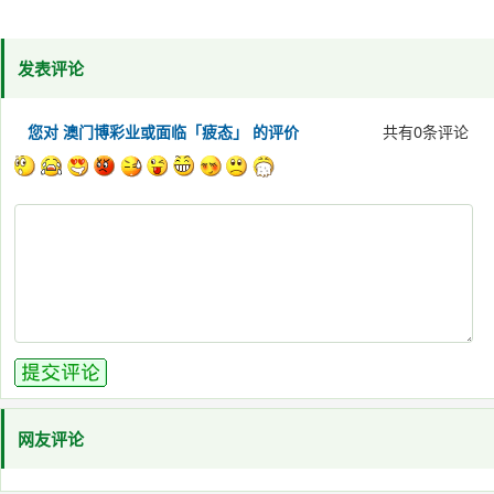
发表评论
您对 澳门博彩业或面临「疲态」 的评价
共有
0
条评论
网友评论