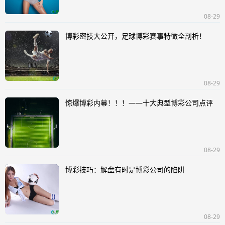
08-29
博彩密技大公开，足球博彩赛事特徵全剖析！
08-29
惊爆博彩内幕！！！——十大典型博彩公司点评
08-29
博彩技巧：解盘有时是博彩公司的陷阱
08-29