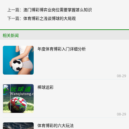
上一篇：
澳门博彩博弈业岗位需要掌握甚么知识
下一篇：
体育博彩之浅谈博球的大局观
相关新闻
年度体育博彩入门详细分析
08-29
棒球运彩
08-29
体育博彩的六大玩法