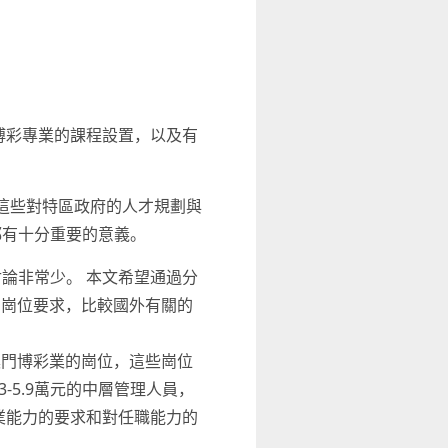
博彩專業的課程設置，以及有
解這些對特區政府的人才規劃與
都有十分重要的意義。
論非常少。 本文希望通過分
位的崗位要求，比較國外有關的
澳門博彩業的崗位，這些崗位
-5.9萬元的中層管理人員，
對專業能力的要求和對任職能力的