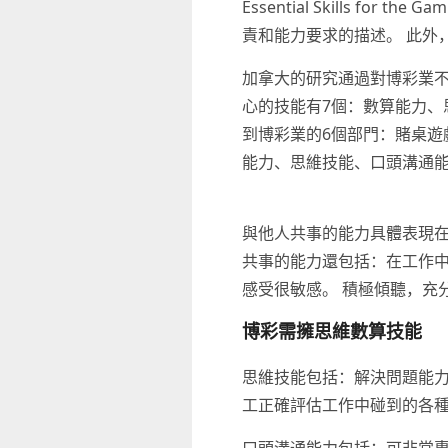
Essential Skills f
責和能力要求的描述。 此外
加拿大的研究通過對博彩業不
心的技能有7個：數算能力、
到博彩業的6個部門：賭桌
能力、思維技能、口頭溝通
與他人共事的能力具體表現在
共事的能力還包括：在工作
感受很敏感。 積極傾聽，充
博彩
需擁思維數算技能
思維技能包括：解決問題能力
工正確評估工作中碰到的各