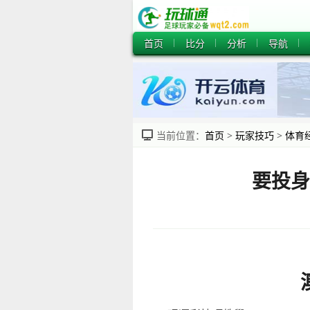
首页
比分
分析
导航
当前位置：
首页
>
玩家技巧
>
体育
要投身