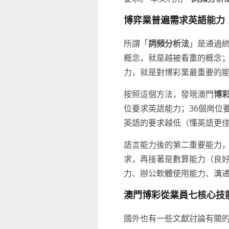
博弈業普遍需求英語能力
所謂「
詞頻分析法
」是通過
概念，就是越被看重的概念；
力，就是對博彩業最重要的
按照這個方法，發現澳門
博
位要求英語能力；36個崗位
英語的要求越低（懂英語更
語言能力後的第二重要能力，是
求，再接著是數算能力（良好
力、辦公軟體使用能力、溝
澳門
博彩從業員七核心技
國外也有一些文獻討論有關的要求。