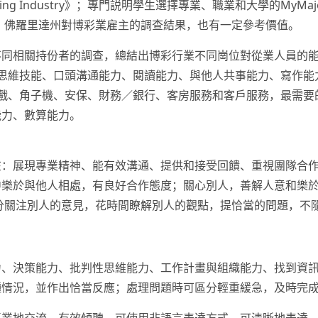
or the Gaming Industry》；專門説明學生選擇專業、職業和大學的M
，佛羅里達州對博彩業雇主的調查結果，也有一定參考價值。
同相關持份者的調查，總結出博彩行業不同崗位對從業人員的能
思維技能、口頭溝通能力、閱讀能力、與他人共事能力、寫作能
遊戲、角子機、安保、財務／銀行、客房服務和客戶服務，最需要
能力、數算能力。
：展現專業精神、能有效溝通、提供和接受回饋、重視團隊合作。 
中樂於與他人相處，有良好合作態度；關心別人，善解人意和樂
分關注別人的意見，花時間瞭解別人的觀點，提恰當的問題，不
、決策能力、批判性思維能力、工作計畫與組織能力、找到資訊
種情況，並作出恰當反應；處理問題時可區分輕重緩急，及時完