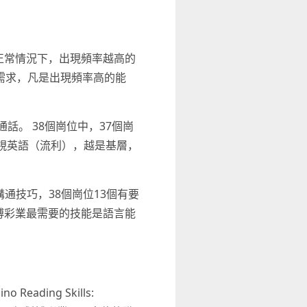
正常情況下，出現頻率越高的
需求，凡是出現頻率高的能
話。 38個崗位中，37個崗
重視英語（流利），越是基層，
溝通技巧，38個崗位13個有要
博彩業最需要的技能是語言能
ing Skills: