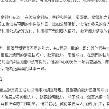
專業地交流、有效傾聽、可使用非語言表達方式、可清晰地表達
金錢打交道。 在涉及金錢時，準確和熟練非常重要。 數算能力
員工也需為預期的事件做計畫，比如公關活動，需估計參見的客
需利用公式計算支付，利用概率預測客人偏好。 數算能力涉及的
力，跟
澳門博弈
業看重的能力，有3種是一致的，即：與他們共
相當於澳門的溝通技巧）、數算能力。 思維能力，在澳門的技
管前面的4種技能中沒有提到，但該中心的另外一項調查認為，
此，認為這與澳門基本一致。
力
業雇主對其員工成功必備能力調查發現，最重要的能力是團隊能
人角度思考的能力）、顧客服務能力。 除了能力，還需具備一
解和正確的工作期望。 研究發現，款待業管理人員雇用員工，