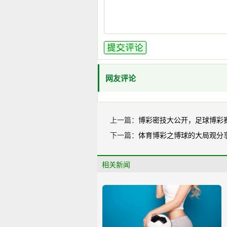
网友评论
上一篇：
博彩密技大公开，足球博彩
下一篇：
体育博彩之博球的大局观分
相关新闻