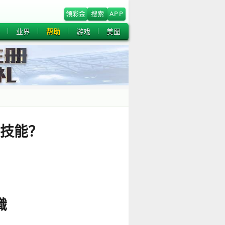
领彩金
搜索
APP
业界
帮助
游戏
美图
技能？
識