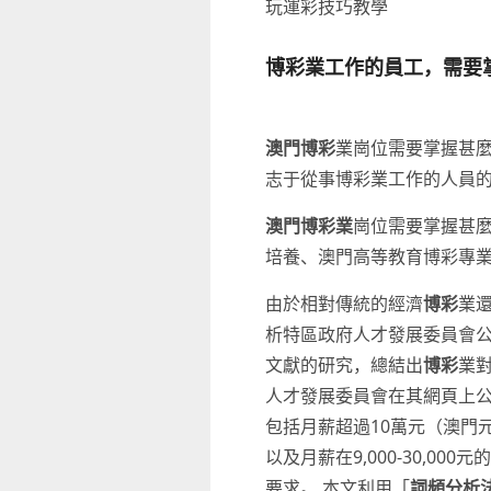
玩運彩技巧教學
博彩業工作的員工，需要
澳門博彩
業崗位需要掌握甚麼
志于從事博彩業工作的人員
澳門博彩業
崗位需要掌握甚麼
培養、澳門高等教育博彩專
由於相對傳統的經濟
博彩
業
析特區政府人才發展委員會公佈
文獻的研究，總結出
博彩
業
人才發展委員會在其網頁上公佈
包括月薪超過10萬元（澳門元
以及月薪在9,000-30,
要求。 本文利用「
詞頻分析