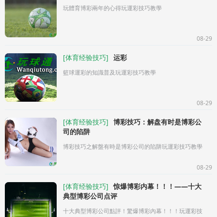
玩體育博彩兩年的心得玩運彩技巧教學
08-29
[
体育经验技巧
]
运彩
籃球運彩的知識普及玩運彩技巧教學
08-29
[
体育经验技巧
]
博彩技巧：解盘有时是博彩公
司的陷阱
博彩技巧之解盤有時是博彩公司的陷阱玩運彩技巧教學
08-29
[
体育经验技巧
]
惊爆博彩内幕！！！——十大
典型博彩公司点评
十大典型博彩公司點評！驚爆博彩內幕！！！玩運彩技