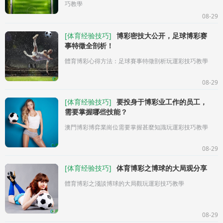
巧教學
08-29
[
体育经验技巧
]
博彩密技大公开，足球博彩赛
事特徵全剖析！
體育博彩心得方法：足球賽事特徵剖析玩運彩技巧教學
08-29
[
体育经验技巧
]
要投身于博彩业工作的员工，
需要掌握哪些技能？
澳門博彩博弈業崗位需要掌握甚麼知識玩運彩技巧教學
08-29
[
体育经验技巧
]
体育博彩之博球的大局观分享
體育博彩之淺談博球的大局觀玩運彩技巧教學
08-29