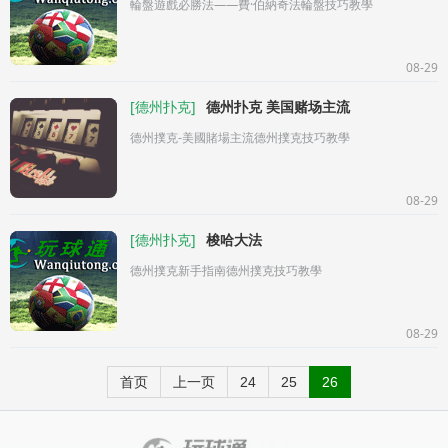
輪盤遊戲必勝法——費·伯納奇法輪盤技巧教學
08-29
[
德州扑克
]
德州扑克 美国赌场主流
德州撲克-美國賭場主流德州撲克技巧教學
08-29
[
德州扑克
]
梭哈大法
德州撲克新手指南德州撲克技巧教學
08-29
首页
上一页
24
25
26