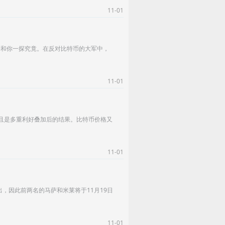
11-01
研和你一探究竟。在反对比特币的大军中，
11-01
而且是多重利好叠加后的结果。比特币价格又
11-01
，因此前两名的马萨和米莱将于11月19日
11-01