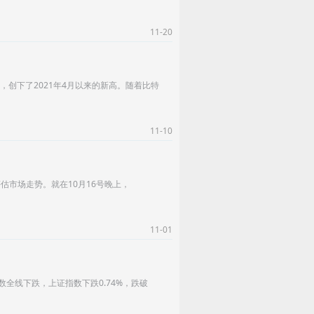
11-20
，创下了2021年4月以来的新高。随着比特
11-10
市场走势。就在10月16号晚上，
11-01
全线下跌，上证指数下跌0.74%，跌破