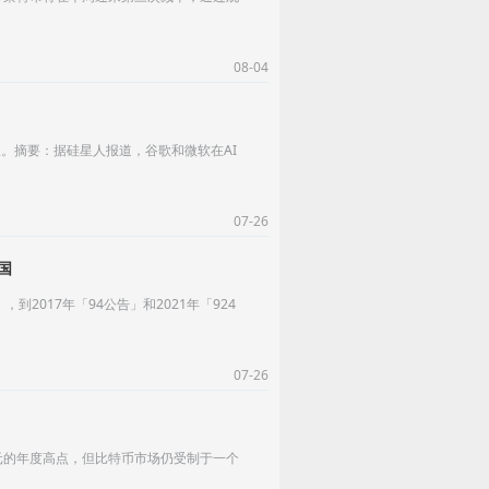
08-04
报。摘要：据硅星人报道，谷歌和微软在AI
07-26
国
2017年「94公告」和2021年「924
07-26
美元的年度高点，但比特币市场仍受制于一个