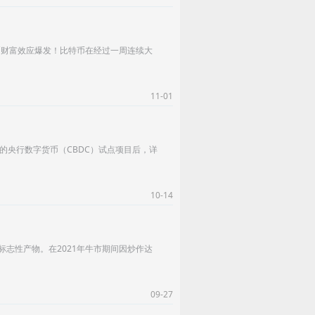
币财富效应爆发！比特币在经过一周连续大
11-01
的央行数字货币（CBDC）试点项目后，详
10-14
标志性产物。在2021年牛市期间因炒作达
09-27