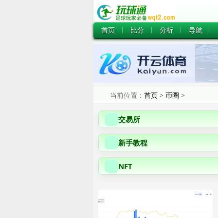
首页
比分
分析
导航
当前位置：
首页
>
币圈
>
交易所
新手教程
NFT