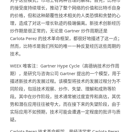
对于这些模式，市场上有两种合理的解释。首先，比特币
的接受度持续增长，推动了整个网络的价值和比特币自身
的价格，但和这种颠覆性技术相关的人类恐惧和贪婪的心
理，造成了对这一增长轨迹的极端偏离。新技术创新经历
炒作期是很正常的，无论是 Gartner 炒作周期还是
Carlota Perez 的技术革命框架，都很好地描述了这一点；
然而，比特币是我们所知的唯一一种反复经历这些周期的
技术。
WEEX 唯客注：Gartner Hype Cycle（高德纳技术炒作周
期），是研究与咨询公司 Gartner 提出的一个模型，用于
描述新技术的发展过程。该模型将技术的发展过程分为不
同阶段，包括技术观察、炒作、失望、理解和成熟等阶
段。其中在炒作阶段，技术通常被过度宣传和高估，其优
势和潜在应用往往被夸大，而在接下来的失望阶段，由于
实际应用不如预期，技术可能会遭遇一定程度的批评与质
疑。
Carlota Perez 技术革命框架，是经济学家 Carlota Perez