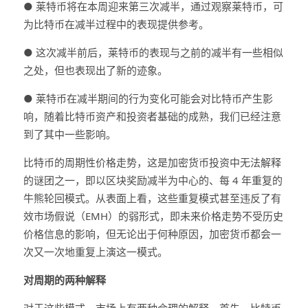
● 莱特币将在本周迎来第三次减半，通过观察莱特币，可
为比特币在减半过程中的表现提供参考。
● 这次减半前后，莱特币的表现与之前的减半有一些相似
之处，但也表现出了新的迹象。
● 莱特币在减半期间的行为变化可能会对比特币产生影
响，随着比特币资产和投资者基础的成熟，我们已经注意
到了其中一些影响。
比特币的周期性价格走势，这是加密货币投资中无法解释
的谜团之一，即以区块奖励减半为中心的、每 4 年重复的
牛熊轮回模式。从表面上看，这些重复模式甚至违反了有
效市场假说（EMH）的弱形式，即未来价格走势不受历史
价格信息的影响，但无论出于何种原因，加密货币都会一
次又一次地重复上演这一模式。
对周期的两种解释