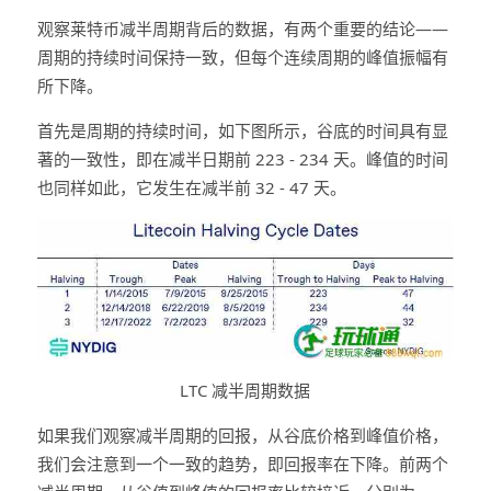
观察莱特币减半周期背后的数据，有两个重要的结论——
周期的持续时间保持一致，但每个连续周期的峰值振幅有
所下降。
首先是周期的持续时间，如下图所示，谷底的时间具有显
著的一致性，即在减半日期前 223 - 234 天。峰值的时间
也同样如此，它发生在减半前 32 - 47 天。
LTC 减半周期数据
如果我们观察减半周期的回报，从谷底价格到峰值价格，
我们会注意到一个一致的趋势，即回报率在下降。前两个