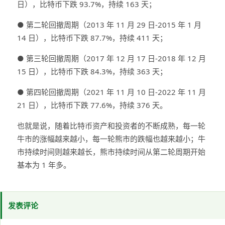
日），比特币下跌 93.7%，持续 163 天；
● 第二轮回撤周期（2013 年 11 月 29 日-2015 年 1 月
14 日），比特币下跌 87.7%，持续 411 天；
● 第三轮回撤周期（2017 年 12 月 17 日-2018 年 12 月
15 日），比特币下跌 84.3%，持续 363 天；
● 第四轮回撤周期（2021 年 11 月 10 日-2022 年 11 月
21 日），比特币下跌 77.6%，持续 376 天。
也就是说，随着比特币资产和投资者的不断成熟，每一轮
牛市的涨幅越来越小，每一轮熊市的跌幅也越来越小；牛
市持续时间则越来越长，熊市持续时间从第二轮周期开始
基本为 1 年多。
发表评论