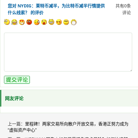
您对 NYDIG：莱特币减半，为比特币减半行情提供
共有
0
条
什么线索？ 的评价
评论
网友评论
上一篇：
里程碑！两家交易所向散户开放交易，香港正努力成为
“虚拟资产中心”