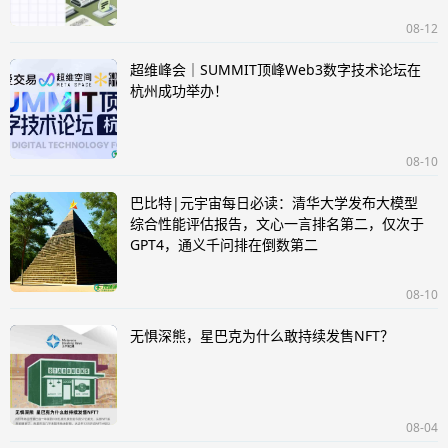
08-12
超维峰会｜SUMMIT顶峰Web3数字技术论坛在
杭州成功举办！
08-10
巴比特|元宇宙每日必读：清华大学发布大模型
综合性能评估报告，文心一言排名第二，仅次于
GPT4，通义千问排在倒数第二
08-10
无惧深熊，星巴克为什么敢持续发售NFT？
08-04