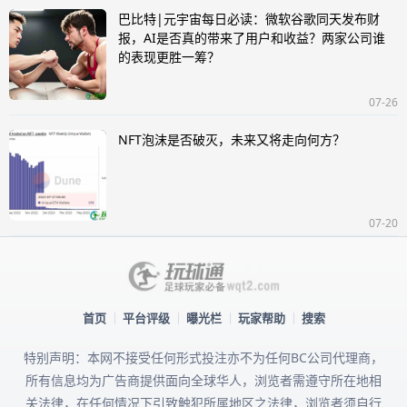
巴比特|元宇宙每日必读：微软谷歌同天发布财
报，AI是否真的带来了用户和收益？两家公司谁
的表现更胜一筹？
07-26
NFT泡沫是否破灭，未来又将走向何方？
07-20
首页
平台评级
曝光栏
玩家帮助
搜索
特别声明：本网不接受任何形式投注亦不为任何BC公司代理商，
所有信息均为广告商提供面向全球华人，浏览者需遵守所在地相
关法律，在任何情况下引致触犯所属地区之法律，浏览者须自行