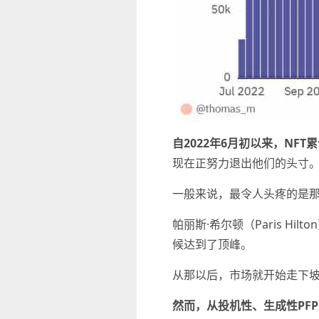
自2022年6月初以来，NF
现在正努力退出他们的头寸
一般来说，最令人头疼的是那
帕丽斯·希尔顿（Paris Hi
候达到了顶峰。
从那以后，市场就开始走下
然而，从投机性、生成性PF