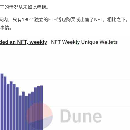
FT的情况从未如此糟糕。
天内，只有190个独立的ETH钱包购买或出售了NFT。相比之下，
的事情。