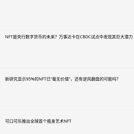
NFT是央行数字货币的未来？万事达卡在CBDC试点中发现其巨大潜力
新研究显示95%的NFT已“毫无价值”，还有逆风翻盘的可能吗？
可口可乐推出全球首个瓶身艺术NFT