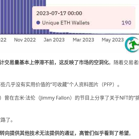
T累计交易量基本上停滞不前，这反映了市场的空洞化
。随着交易者
。
些几乎没有实用价值的“可收藏”个人资料图片（PFP）。
lton）曾在吉米·法伦（Jimmy Fallon）的节目上分享了关于NF
坡路了。
P转向提供其他技术无法提供的通证，高管们似乎看到了希望
。