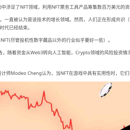
在其活动中涉足了NFT领域，利用NFT票务工具产品筹集数百万美元的
份，一直被认为是该技术的增长领域。然而，人们正在形成共识
金时代已经结束。
NFT(尽管投机性数字藏品以外的行业似乎要好一些）。
l的最新报告，随着资金从Web3转向人工智能，Crypto领域的风险
席游戏设计师Modeo Cheng认为，当NFT在游戏中具有实用性时，