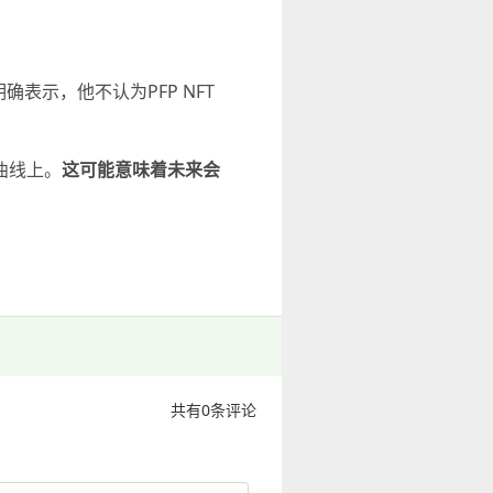
确表示，他不认为PFP NFT
曲线上。
这可能意味着未来会
共有
0
条评论