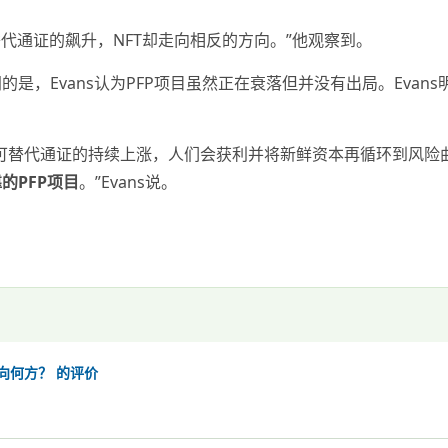
等可替代通证的飙升，NFT却走向相反的方向。”他观察到。
，Evans认为PFP项目虽然正在衰落但并没有出局。Evans明
可替代通证的持续上涨，人们会获利并将新鲜资本再循环到风险
的PFP项目
。”Evans说。
向何方？ 的评价