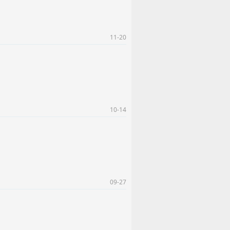
11-20
10-14
09-27