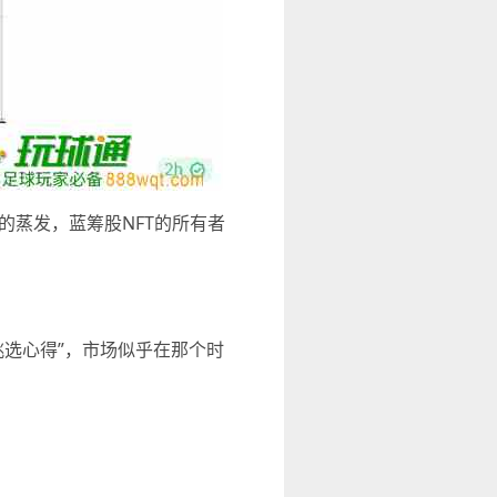
的蒸发，蓝筹股NFT的所有者
T的“挑选心得”，市场似乎在那个时