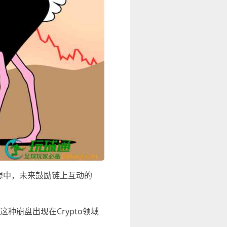
设想中，未来鼓励链上互动的
惊讶这种崩盘出现在Crypto领域