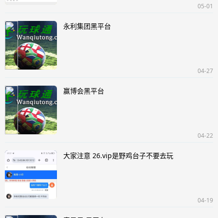
05-01
永利集团黑平台
04-27
赢博会黑平台
04-22
大家注意 26.vip是野鸡台子不要去玩
04-19