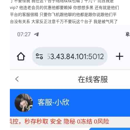
了不要怪我 我在这个台子陆陆续续也输了十几个 而且我是
vip7 他连老会员的优惠他都要赖掉 你想想多黑 还有就是他们
平台的客服很精 只要你飞机跟他聊的他都是跟你说跟他们平
台没有关系 大家反正注意千万不要玩这个台子 我是被气死了