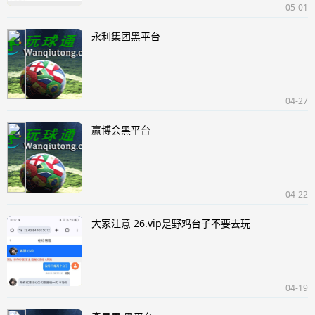
05-01
永利集团黑平台
04-27
赢博会黑平台
04-22
大家注意 26.vip是野鸡台子不要去玩
04-19