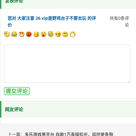
发表评论
您对 大家注意 26.vip是野鸡台子不要去玩 的评
共有
0
条评
价
论
网友评论
上一篇：
多乐游戏黑平台 存款1万直接扣光，风控是条狗