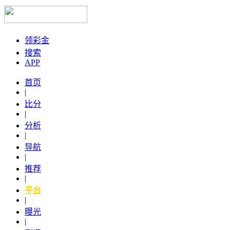
领彩金
搜索
APP
首页
|
比分
|
分析
|
导航
|
推荐
|
平台
|
曝光
|