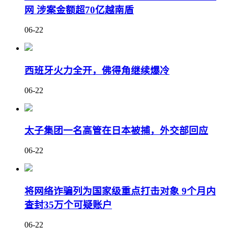
网 涉案金额超70亿越南盾
06-22
西班牙火力全开，佛得角继续爆冷
06-22
太子集团一名高管在日本被捕，外交部回应
06-22
将网络诈骗列为国家级重点打击对象 9个月内
查封35万个可疑账户
06-22