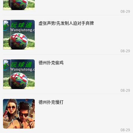
08-29
虚张声势!先发制人迫对手弃牌
08-29
德州扑克偷鸡
08-29
德州扑克慢打
08-29