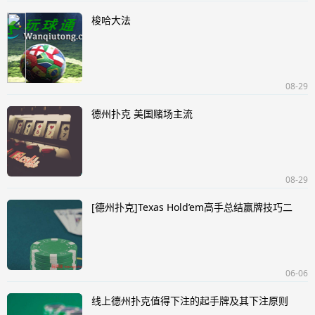
梭哈大法
08-29
德州扑克 美国赌场主流
08-29
[德州扑克]Texas Hold’em高手总结赢牌技巧二
06-06
线上德州扑克值得下注的起手牌及其下注原则