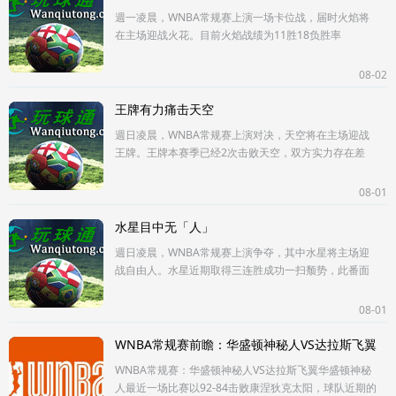
週一凌晨，WNBA常规赛上演一场卡位战，届时火焰将
在主场迎战火花。目前火焰战绩为11胜18负胜率
37.9%，火花则10胜17负胜率37%，两队差距微乎其
微，本场胜负对于季后赛席位争夺至关重要
08-02
王牌有力痛击天空
週日凌晨，WNBA常规赛上演对决，天空将在主场迎战
王牌。王牌本赛季已经2次击败天空，双方实力存在差
距，此番王牌出征胜算大。天空上仗以94比88击败阳光
重回胜轨，近6个主场取得5胜1负
08-01
水星目中无「人」
週日凌晨，WNBA常规赛上演争夺，其中水星将主场迎
战自由人。水星近期取得三连胜成功一扫颓势，此番面
对近期作客输多赢少的自由人，水星延续胜绩冇问题。
水星上仗延续强势，她们在曾经
08-01
WNBA常规赛前瞻：华盛顿神秘人VS达拉斯飞翼
WNBA常规赛：华盛顿神秘人VS达拉斯飞翼华盛顿神秘
人最近一场比赛以92-84击败康涅狄克太阳，球队近期的