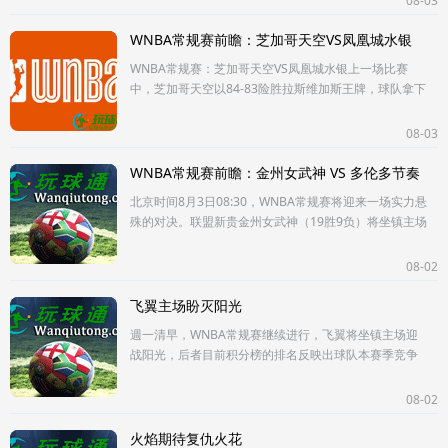
08-03
队豪取五连胜，先后击败西
WNBA常规赛前瞻：芝加哥天空VS凤凰城水银
WNBA常规赛：芝加哥天空VS凤凰城水银上一场比赛
中，芝加哥天空以84-83险胜拉斯维加斯王牌，球队拿下
2连胜，近况相当不错，对比起此前的连败，近来状态明
显回暖，与拉斯维加斯王牌一役当中
08-03
WNBA常规赛前瞻：金州女武神 VS 多伦多节奏
北京时间8月3日08:30，WNBA常规赛将迎来一场实力悬
殊的对决。联盟新贵金州女武神（19胜9负）将坐镇主场
大迎战扩军新军多伦多节奏（10胜18负）。这不仅是积
分榜两端球队的较量，更是一场
08-02
飞翼主场盼灭阳光
週一清早，WNBA常规赛继续进行，飞翼将坐镇主场迎
战阳光，后者目前积分榜的排名反映出球队本赛季竞争
力严重不足，加上最近1次交锋更是被飞翼逆转，球员可
谓未战先怯，阳光此行只有败阵
08-02
火焰期待复仇火花