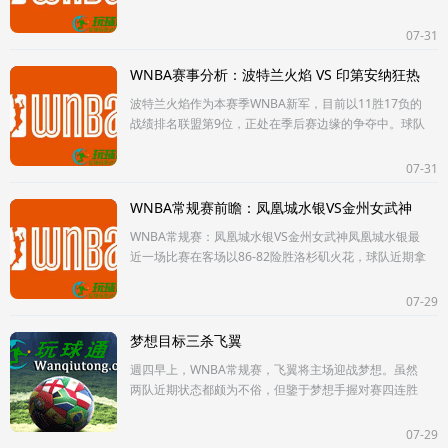
连胜还在继续，近况相当不错，与康涅狄克太阳一役当
中，索尼娅-西特隆出战34分钟
07-31
WNBA赛事分析：波特兰火焰 VS 印第安纳狂热
波特兰火焰作为本赛季WNBA新军，目前以11胜17负的
战绩排名联盟第9位，正处在季后赛边缘的争夺中。球队
近期状态不佳，遭遇三连败，上一场客场以83-98不敌拉
斯维加斯王牌。不过火焰的
07-31
WNBA常规赛前瞻：凤凰城水银VS金州女武神
WNBA常规赛：凤凰城水银VS金州女武神凤凰城水银最
近一场比赛在客场以86-82险胜洛杉矶火花，球队近期拿
下2连胜，近况明显回暖，与洛杉矶火花一役当中，卡莉
娅-库珀出战30分钟，贡献21分2
07-29
梦想目标三杀飞翼
週四早上，WNBA常规赛，飞翼将主场迎战梦想。虽然
两队近期状态都颇为不俗，但鑒于梦想手握对赛四连胜
的优势，今铺看好她们再下一城。飞翼本赛季整体表现
不俗，目前以18胜9负高居第4，过
07-29