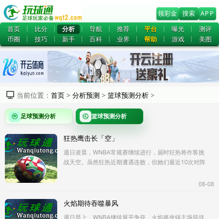
领彩金
搜索
APP
首页
比分
分析
导航
推荐
平台
曝光
测评
币圈
技巧
新手
百科
业界
帮助
游戏
美图
当前位置：
首页
>
分析预测
>
篮球预测分析
>
足球预测分析
篮球预测分析
狂热鹰击长「空」
週日凌晨，WNBA常规赛继续进行，届时狂热将作客挑
战天空。虽然狂热近期遭遇连败，但她们最近10次对阵
天空胜率高达九成，而且天空近期防守端表现并不稳
定，因此今仗还是看好狂热重返胜
08-08
火焰期待吞噬暴风
週日早上，WNBA继续展开争夺，火焰将坐镇主场迎战