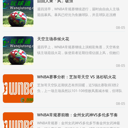
自由人乘「风」破浪
週四清早，WNBA常规赛继续进行，届时由自由人主场
迎战暴风。暴风已经沦为鱼腩球队，并且球队近况糟
糕，今铺还需作客出战的暴风必败无疑。自由人常规赛
至今斩获18胜13负，胜率58.1%。
08-05
天空主场恭候火花
週四早上，WNBA常规赛继续上演精彩角逐，天空将坐
镇主场迎战火花，纵使前者近期往绩佔据上风，但她们
上仗遭遇失利，球员信心难免受到影响，天空此番需要
打醒十二分精神。天空此前曾取得
08-05
WNBA赛事分析：芝加哥天空 VS 洛杉矶火花
芝加哥天空队近期状态有所回暖，近5场比赛取得3胜2
负，上一场主场虽然以101-106惜败凤凰城水银，但球队
在进攻端展现了多点开花的火力，全队5人得分上双。天
空的优势在于攻防转换速
08-05
WNBA常规赛前瞻：金州女武神VS多伦多节奏
WNBA常规赛：金州女武神VS多伦多节奏金州女武神最