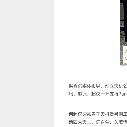
据香港媒体报导，创立天机公
凤、超蕸、超仪一齐支持Pan
何超仪透露曾在天机做暑期工
请四大天王、陈百强、关淑