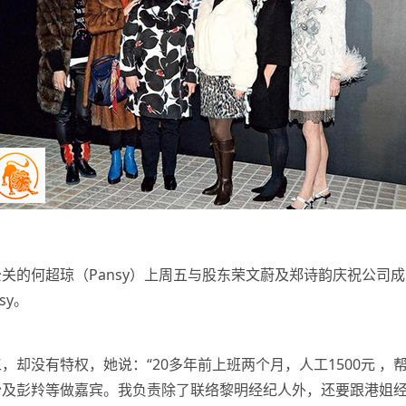
关的何超琼（Pansy）上周五与股东荣文蔚及郑诗韵庆祝公司成
sy。
，却没有特权，她说：“20多年前上班两个月，人工1500元 
怡及彭羚等做嘉宾。我负责除了联络黎明经纪人外，还要跟港姐