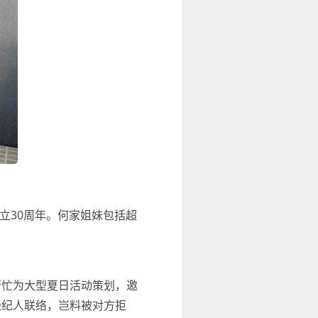
立30周年。何家姐妹包括超
，帮忙为大型夏日活动策划，邀
经纪人联络，岂料被对方拒