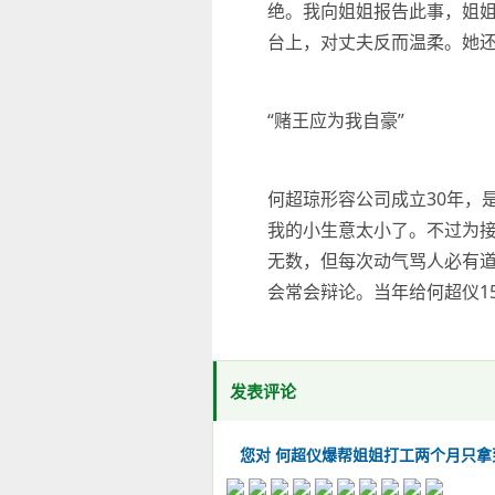
绝。我向姐姐报告此事，姐姐
台上，对丈夫反而温柔。她
“赌王应为我自豪”
何超琼形容公司成立30年，
我的小生意太小了。不过为接
无数，但每次动气骂人必有道
会常会辩论。当年给何超仪1
发表评论
您对 何超仪爆帮姐姐打工两个月只拿到