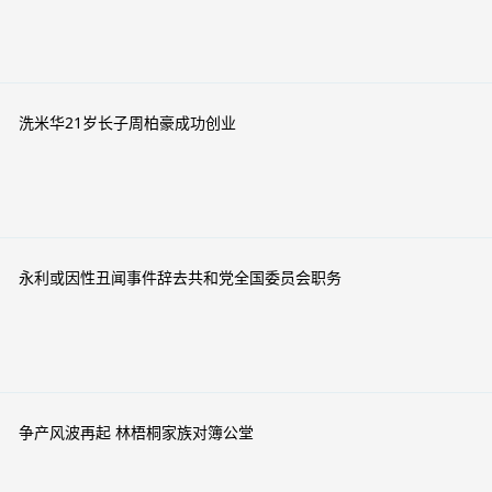
洗米华21岁长子周柏豪成功创业
永利或因性丑闻事件辞去共和党全国委员会职务
争产风波再起 林梧桐家族对簿公堂