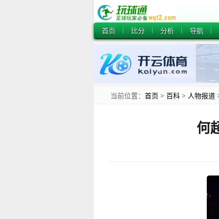
首页
比分
分析
导航
当前位置：
首页
>
百科
>
人物报道
何