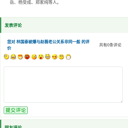
岳、杨受成、郑家纯等人。
发表评论
您对 林国泰被爆与赵薇老公关系非同一般 的评
共有
0
条评论
价
网友评论