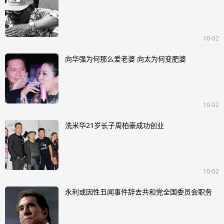
10-02
向华强为何那么爱老婆 向太为何变肥婆
10-02
洗米华21岁长子周柏豪成功创业
10-02
永利或因性丑闻事件辞去共和党全国委员会职务