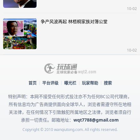
10-02
争产风波再起 林梧桐家族对簿公堂
10-02
首页
平台评级
曝光栏
玩家帮助
搜索
特别声明：本网不接受任何形式投注亦不为任何BC公司代理商，
所有信息均为广告商提供面向全球华人，浏览者需遵守所在地相
关法律，在任何情况下引致触犯所属地区之法律，浏览者须自行
承担一切责任。邮箱地址：
wqt7788@gmail.com
Copyright © 2010 wanqiutong.com. All rights reserved.