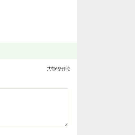
共有
6
条评论