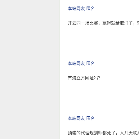
本站网友 匿名
开云同一场比赛，赢得就给取消了，
本站网友 匿名
有海立方网址吗？
本站网友 匿名
顶盛的代理规划师都死了，人几天联