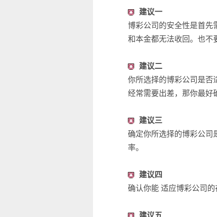
建议一
博彩公司的安全性是首先
和本金都无法收回。也不
建议二
你所选择的博彩公司是否
经常需要出差，那你最好
建议三
确定你所选择的博彩公司
率。
建议四
确认你能 适应博彩公司的
建议五