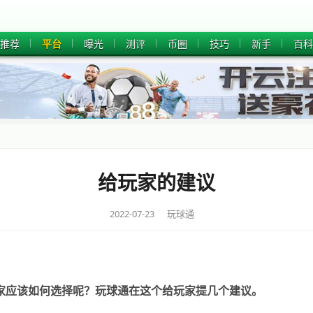
推荐
平台
曝光
测评
币圈
技巧
新手
百科
给玩家的建议
2022-07-23 玩球通
家应该如何选择呢？玩球通在这个给玩家提几个建议。