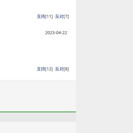
支持
[
11
]
反对
[
7
]
2023-04-22 18:06:20
支持
[
12
]
反对
[
8
]