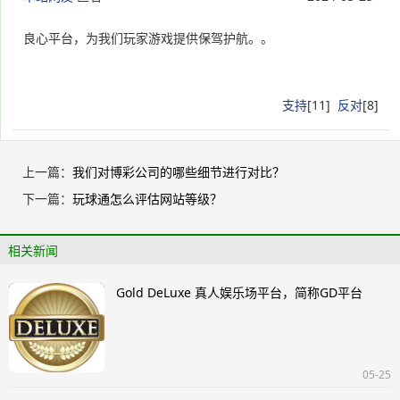
良心平台，为我们玩家游戏提供保驾护航。。
支持
[
11
]
反对
[
8
]
上一篇：
我们对博彩公司的哪些细节进行对比？
下一篇：
玩球通怎么评估网站等级？
相关新闻
Gold DeLuxe 真人娱乐场平台，简称GD平台
05-25