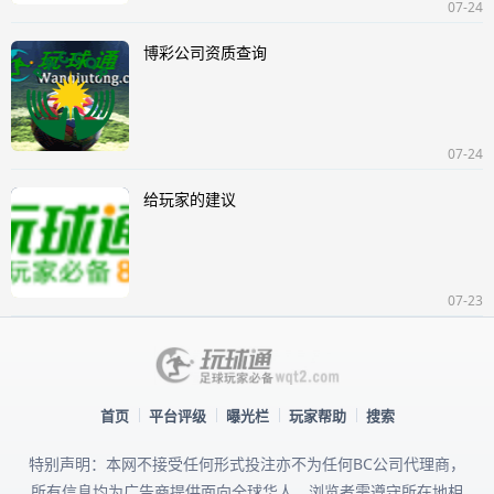
07-24
博彩公司资质查询
07-24
给玩家的建议
07-23
首页
平台评级
曝光栏
玩家帮助
搜索
特别声明：本网不接受任何形式投注亦不为任何BC公司代理商，
所有信息均为广告商提供面向全球华人，浏览者需遵守所在地相