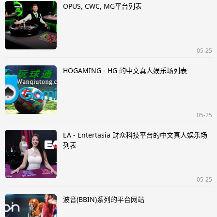
OPUS, CWC, MG平台列表
05-25
HOGAMING - HG 的中文真人娱乐场列表
05-25
EA - Entertasia 财众科技平台的中文真人娱乐场
列表
05-25
波音(BBIN)系列的平台网站