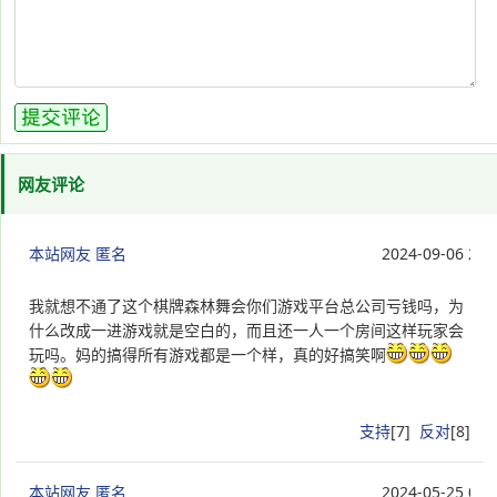
网友评论
本站网友 匿名
2024-09-06 20:
我就想不通了这个棋牌森林舞会你们游戏平台总公司亏钱吗，为
什么改成一进游戏就是空白的，而且还一人一个房间这样玩家会
玩吗。妈的搞得所有游戏都是一个样，真的好搞笑啊
支持
[
7
]
反对
[
8
]
本站网友 匿名
2024-05-25 09: