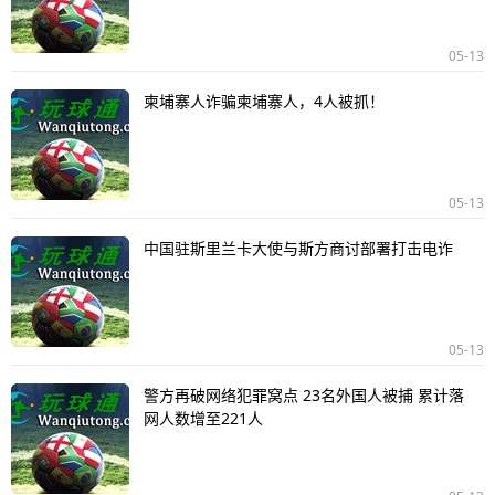
05-13
柬埔寨人诈骗柬埔寨人，4人被抓！
05-13
中国驻斯里兰卡大使与斯方商讨部署打击电诈
05-13
警方再破网络犯罪窝点 23名外国人被捕 累计落
网人数增至221人