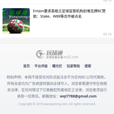
05-13
Entain要求英格兰足球监管机构封堵无牌BC赞
助：Stake、W88等合作被点名
05-13
首页
平台评级
曝光栏
玩家帮助
搜索
特别声明：本网不接受任何形式投注亦不为任何BC公司代理商，
所有信息均为广告商提供面向全球华人，浏览者需遵守所在地相
关法律，在任何情况下引致触犯所属地区之法律，浏览者须自行
承担一切责任。邮箱地址：
wqt7788@gmail.com
Copyright © 2010 wanqiutong.com. All rights reserved.