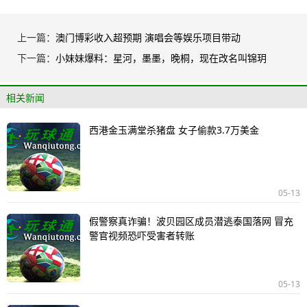
上一篇：
澳门博彩收入超预期 演唱会等娱乐项目带动
下一篇：
小妹妹爆料：星河，墨墨，晚桐，现在改名叫锦玥
相关新闻
西港金玉满堂杀猪盘 女子偷款3.7万美金
05-13
假警察真诈骗！波贝园区成员潜逃泰国落网 冒充
警官视频恐吓受害者转账
05-13