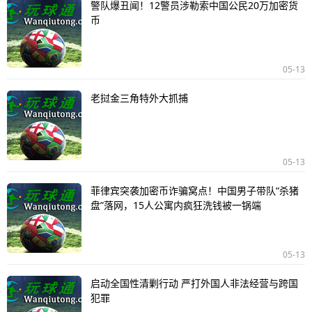
警队爆丑闻！12警员涉勒索中国公民20万加密货
币
05-13
老挝金三角特外大抓捕
05-13
菲律宾突袭加密币诈骗窝点！中国男子带队“杀猪
盘”落网，15人公寓内疯狂洗钱被一锅端
05-13
启动全国性清剿行动 严打外国人非法经营与跨国
犯罪