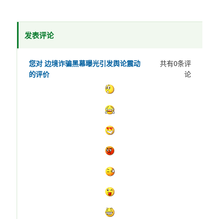
发表评论
您对 边境诈骗黑幕曝光引发舆论震动
共有
0
条评
的评价
论