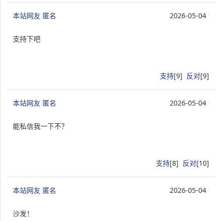
本站网友 匿名
2026-05-04 16:
支持下吧
支持
[
9
]
反对
[
9
]
本站网友 匿名
2026-05-04 16:
能私信我一下不？
支持
[
8
]
反对
[
10
]
本站网友 匿名
2026-05-04 16:
沙发！