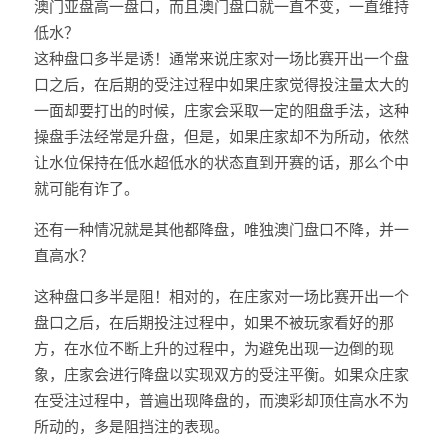
澳门亚盘高一盘口，而且澳门盘口就一直不变，一直维持
低水？
这种盘口多半是诱！通常来说庄家对一场比赛开出一个盘
口之后，在后期的受注过程中如果庄家觉得投注量太大的
一面却要打出的时候，庄家会采取一定的阻盘手法，这种
操盘手法经常是升盘，但是，如果庄家却不为所动，依然
让水位保持在低水超低水的状态直到开赛的话，那么个中
就可能有诈了。
还有一种情况就是其他都降盘，唯独澳门盘口不降，并一
直高水？
这种盘口多半是阻！相对的，在庄家对一场比赛开出一个
盘口之后，在后期投注过程中，如果不被玩家看好的那
方，在水位不断上升的过程中，为避免出现一边倒的现
象，庄家会进行降盘以实现双方的受注平衡。如果众庄家
在受注过程中，普遍出现降盘的，而澳彩却顶住高水不为
所动的，多是阻挡注的表现。