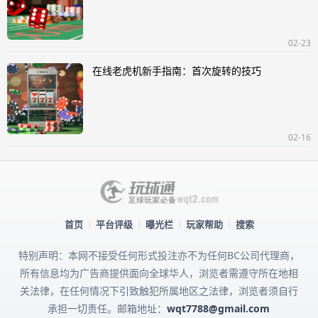
02-23
在线老虎机新手指南：首次旋转的技巧
02-16
首页
平台评级
曝光栏
玩家帮助
搜索
特别声明：本网不接受任何形式投注亦不为任何BC公司代理商，
所有信息均为广告商提供面向全球华人，浏览者需遵守所在地相
关法律，在任何情况下引致触犯所属地区之法律，浏览者须自行
承担一切责任。邮箱地址：
wqt7788@gmail.com