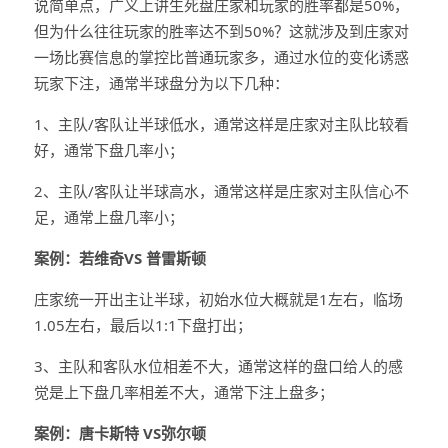
说简单点，广义上讲生死盘庄家和玩家的胜率都是50%，
但为什么往往玩家的胜率达不到50%？这就涉及到庄家对
一场比赛信息的掌控比普通玩家多，通过水位的变化诱惑
玩家下注，通常半球盘分为以下几种：
1、主队/客队让半球低水，通常这样是庄家对主队比较看
好，通常下盘几率小；
2、主队/客队让半球高水，通常这样是庄家对主队信心不
足，通常上盘几率小；
案例：若维奇VS 普雷斯顿
庄家统一开出主让半球，初始水位大概就是1左右，临场
1.05左右，最后以1:1下盘打出；
3、主队和客队水位相差不大，通常这样的盘口给人的感
觉是上下盘几率相差不大，通常下注上盘多；
案例：唐卡斯特 VS弥尔顿