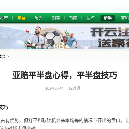
推荐
平台
曝光
测评
币圈
技巧
新手
百科
体会
>
亚赔平半盘心得，平半盘技巧
2024-05-11 玩球通
技巧
队占有优势，但打平和取胜机会基本均等的情况下开出的盘口。
让球方输球上盘全输。