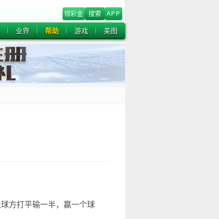
领彩金
搜索
APP
业界
帮助
游戏
美图
让球方打平输一半，赢一个球