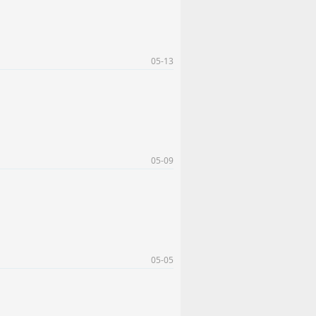
05-13
05-09
05-05