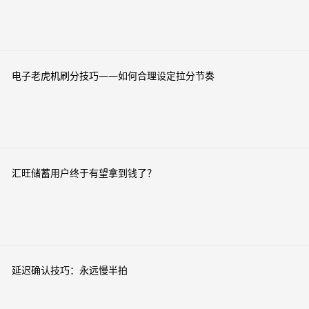
电子老虎机刷分技巧——如何合理设定拉分节奏
汇旺储蓄用户终于有望拿到钱了？
延迟确认技巧：永远慢半拍