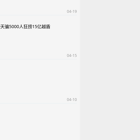
04-19
骗5000人狂捞15亿越盾
04-15
04-10