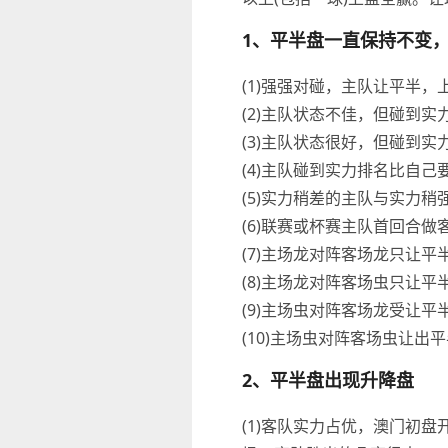
1、平半盘一直保持不变
(1)强强对碰，主队让平半
(2)主队状态不佳，但碰到
(3)主队状态很好，但碰到
(4)主队碰到实力排名比自
(5)实力稍差的主队与实力
(6)联赛或杯赛主队首回合
(7)主场龙对阵客场龙只让平
(8)主场龙对阵客场虫只让平
(9)主场虫对阵客场龙受让平
(10)主场虫对阵客场虫让出
2、平半盘出现升降盘
(1)客队实力占优，澳门初