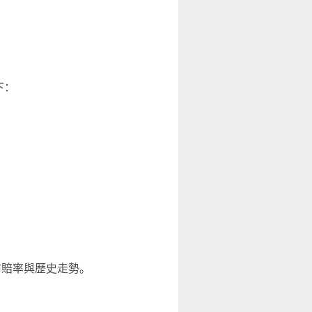
下：
前賠率與歷史走勢。