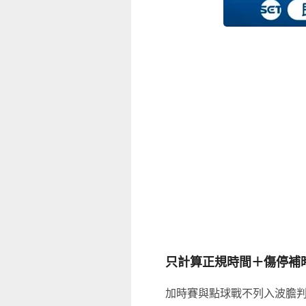
只計算正規時間＋傷停補
加時賽與點球戰不列入波膽