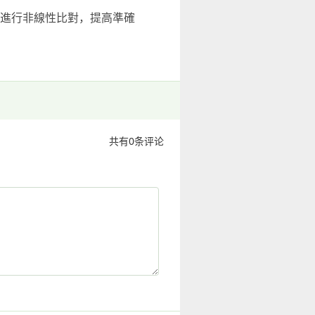
等模型進行非線性比對，提高準確
共有
0
条评论