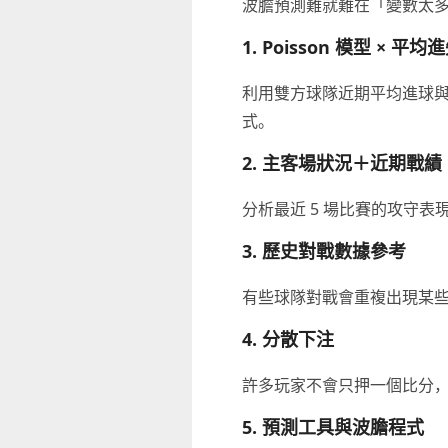
波膽預測難就難在「變數太
1. Poisson 模型 × 平均
利用雙方球隊近期平均進球與失
式。
2. 主客場狀況＋近期戰績
分析最近 5 場比賽的攻守
3. 歷史對戰數據參考
有些球隊對戰會重複出現某些比
4. 分散下注
許多玩家不會只押一個比分，而
5. 預測工具與波膽程式