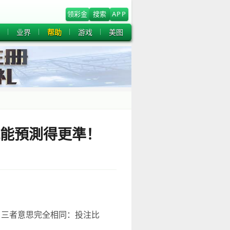
领彩金
搜索
APP
业界
帮助
游戏
美图
能預測得更準！
」，三者意思完全相同：投注比