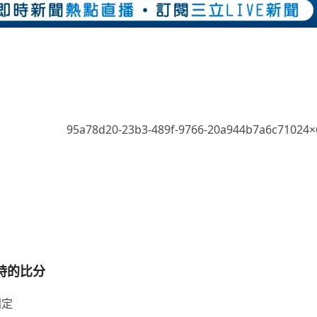
95a78d20-23b3-489f-9766-20a944b7a6c71024×6
時的比分
判定