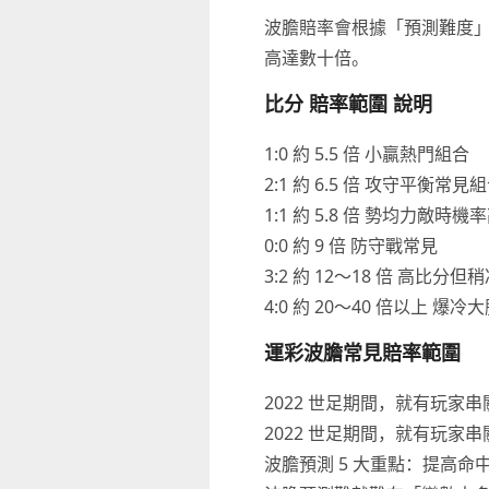
波膽賠率會根據「預測難度」而
高達數十倍。
比分 賠率範圍 說明
1:0 約 5.5 倍 小贏熱門組合
2:1 約 6.5 倍 攻守平衡常見
1:1 約 5.8 倍 勢均力敵時機
0:0 約 9 倍 防守戰常見
3:2 約 12～18 倍 高比分但
4:0 約 20～40 倍以上 爆
運彩波膽常見賠率範圍
2022 世足期間，就有玩家串
2022 世足期間，就有玩家串
波膽預測 5 大重點：提高命