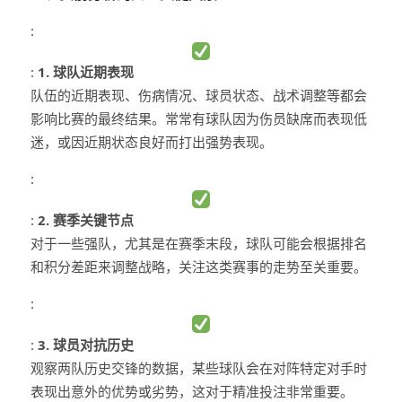
:
:
1. 球队近期表现
队伍的近期表现、伤病情况、球员状态、战术调整等都会
影响比赛的最终结果。常常有球队因为伤员缺席而表现低
迷，或因近期状态良好而打出强势表现。
:
:
2. 赛季关键节点
对于一些强队，尤其是在赛季末段，球队可能会根据排名
和积分差距来调整战略，关注这类赛事的走势至关重要。
:
:
3. 球员对抗历史
观察两队历史交锋的数据，某些球队会在对阵特定对手时
表现出意外的优势或劣势，这对于精准投注非常重要。