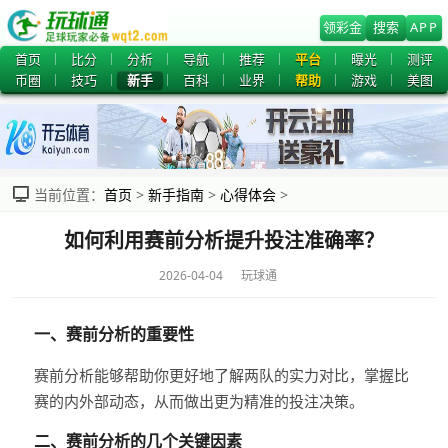
领彩金
搜索
APP
首页
比分
分析
导航
推荐
平台
曝光
测评
币圈
技巧
新手
百科
业界
帮助
游戏
美图
当前位置：
首页
>
新手指南
>
心得体会
>
如何利用赛前分析提升投注准确率？
2026-04-04 玩球通
一、赛前分析的重要性
赛前分析能够帮助你更好地了解两队的实力对比，掌握比
赛的内外部动态，从而做出更为精准的投注决策。
二、赛前分析的几个关键因素