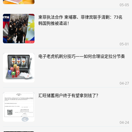
05-05
柬菲执法合作 柬埔寨、菲律宾联手清剿：73名
韩国狗推被遣返！
05-01
电子老虎机刷分技巧——如何合理设定拉分节奏
04-27
汇旺储蓄用户终于有望拿到钱了？
04-24