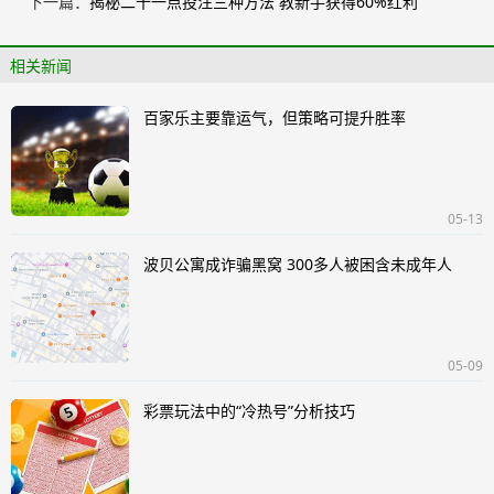
下一篇：
揭秘二十一点投注三种方法 教新手获得60%红利
相关新闻
百家乐主要靠运气，但策略可提升胜率
05-13
波贝公寓成诈骗黑窝 300多人被困含未成年人
05-09
彩票玩法中的“冷热号”分析技巧