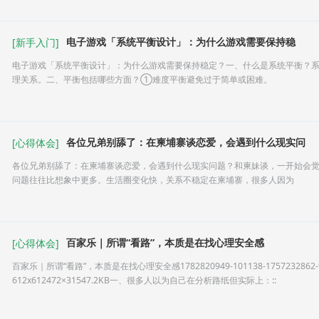
电子游戏「系统平衡设计」：为什么游戏需要保持稳
[
新手入门
]
电子游戏「系统平衡设计」：为什么游戏需要保持稳定？一、什么是系统平衡？
理关系。二、平衡包括哪些方面？①难度平衡避免过于简单或困难。
各位兄弟别舔了：在柬埔寨谈恋爱，会遇到什么现实问
[
心得体会
]
各位兄弟别舔了：在柬埔寨谈恋爱，会遇到什么现实问题？和柬妹谈，一开始会
问题往往比想象中更多。生活圈变化快，关系不稳定在柬埔寨，很多人因为
百家乐｜所谓“看路”，本质是在找心理安全感
[
心得体会
]
百家乐｜所谓“看路”，本质是在找心理安全感1782820949-101138-1757232862-97341
612x612472×31547.2KB一、很多人以为自己在分析路纸但实际上：::