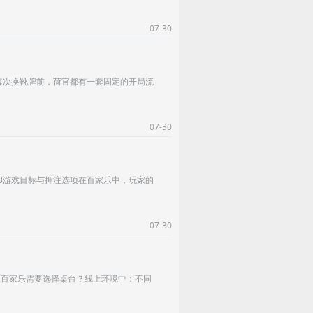
07-30
开局流程术语每次换靴牌前，荷官都有一套固定的开局流
07-30
589.1KB游戏目标与押注选项在百家乐中，玩家的
07-30
上百家乐需要选择桌台？线上环境中：不同