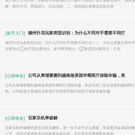
电子游艺玩法心得｜玩家提升体验感的几个操作习惯电子游艺体验过程中：很多
解：操作方式。界面设计。玩法流程。二、保持稳定体验状态状态变
德州扑克玩家类型识别：为什么不同对手需要不同打
[
新手入门
]
德州扑克玩家类型识别：为什么不同对手需要不同打法？一、为什么需要分类对
玩家特点①保守型玩家特点：参与牌局较少。②激进型玩家特点：主动
公司从柬埔寨搬到越南做美国华裔医疗保险诈骗，美
[
心得体会
]
公司从柬埔寨搬到越南做美国华裔医疗保险诈骗，美反诈部门定位追查到越南我
的，今年新盘主要做的业务是针对美国华裔开的医疗保险保健诈骗
百家乐机率破解
[
心得体会
]
百家乐机率破解想要在百家乐赚钱，第一步不是学怎么看路，而是要具备基础的
公平，虽然庄家闲家开出的机率是相近的，不过其实若要搭配各种因