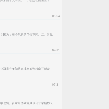
差异来自个人习惯。一、熟悉功能位置了
08-04
手？因为：每个玩家的习惯不同。二、常见
07-31
们公司是今年初从柬埔寨搬到越南开新盘
07-31
数学逻辑。百家乐游戏规则设计非常精妙又