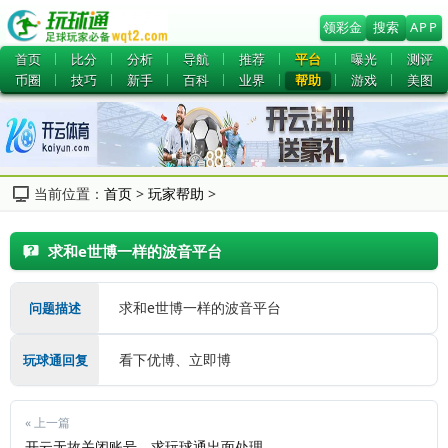
领彩金
搜索
APP
首页
比分
分析
导航
推荐
平台
曝光
测评
币圈
技巧
新手
百科
业界
帮助
游戏
美图
当前位置：
首页
>
玩家帮助
>
求和e世博一样的波音平台
求和e世博一样的波音平台
问题描述
看下优博、立即博
玩球通回复
« 上一篇
开云无故关闭账号，求玩球通出面处理