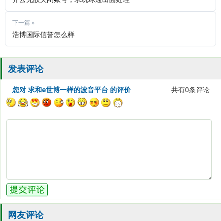
下一篇 »
浩博国际信誉怎么样
发表评论
您对 求和e世博一样的波音平台 的评价
共有
0
条评论
网友评论