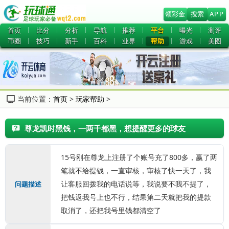
领彩金
搜索
APP
首页
比分
分析
导航
推荐
平台
曝光
测评
币圈
技巧
新手
百科
业界
帮助
游戏
美图
当前位置：
首页
>
玩家帮助
>
尊龙凯时黑钱，一两千都黑，想提醒更多的球友
15号刚在尊龙上注册了个账号充了800多，赢了两
笔就不给提钱，一直审核，审核了快一天了，我
让客服回拨我的电话说等，我说要不我不提了，
问题描述
把钱返我号上也不行，结果第二天就把我的提款
取消了，还把我号里钱都清空了