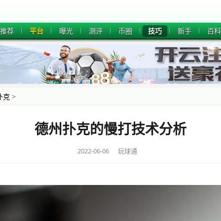
推荐
平台
曝光
测评
币圈
技巧
新手
百科
扑克
>
德州扑克的慢打技术分析
2022-06-06 玩球通