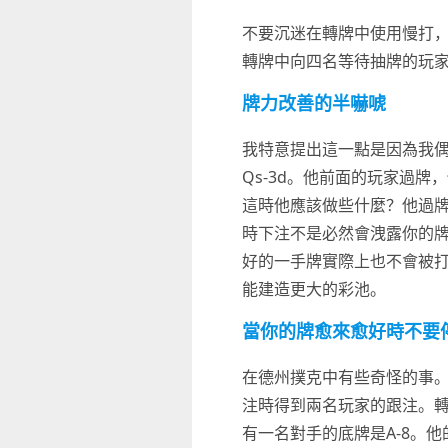
不要沉迷在轉牌中使用慢打
轉牌中向四名等待抽牌的玩
牌力改善的半嚇唬
我特意提出這一點是因為我偶
Qs-3d。他前面的玩家過
這時他應該做些什麼？他過
時下注不是必然會洩露你的
好的一手牌實際上也不會被
能建造更大的彩池。
當你的牌愈來愈好時不要
在德州撲克中有些奇怪的事。
注時得到兩名玩家的跟注。轉
有一名對手的底牌是A-8。