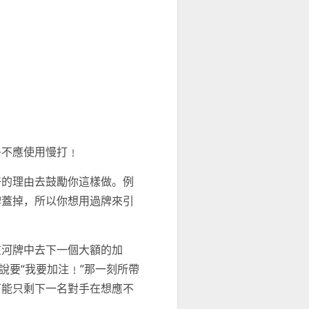
乎不應使用慢打﹗
好的理由去鼓勵你這樣做。例
牌蓋掉，所以你想用過牌來引
在河牌中去下一個大額的加
說要“我要加注﹗”那一刻所帶
可能只剩下一名對手在想應不