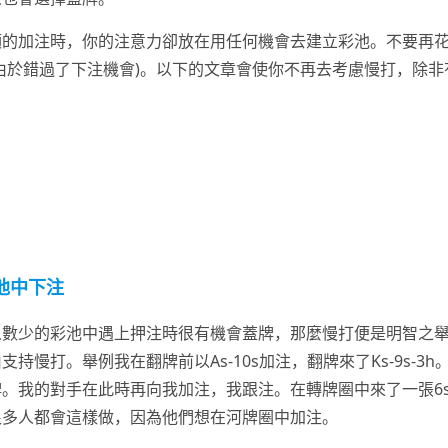
的加注時，你的注意力卻放在用任何機會去建立彩池。不要再花
由於錯過了下注機會)。以下的文章會使你不再去考慮慢打，除非
池中下注
人數少的彩池中遇上押注時很有機會蓋牌，那麼慢打便是明智之
持慢打。舉例我在翻牌前以As-10s加注，翻牌來了Ks-9s-3
。我的對手在此時再向我加注，我跟注。在轉牌圈中來了一張6
很多人都會這樣做，因為他們想在河牌圈中加注。