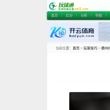
首页
比分
分析
导航
当前位置：
首页
>
玩家技巧
>
德州