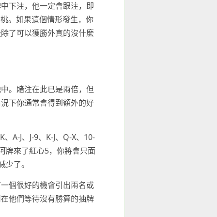
牌中下注，他一定會跟注，即
黑桃。如果這個情形發生，你
後除了可以獲勝外真的沒什麼
池中。賭注在此已是兩倍，但
情況下你通常會得到額外的好
J、J-9、K-J、Q-X、10-
如果河牌來了紅心5，你將會只面
顯減少了。
有一個很好的機會引出兩名或
何在他們等待沒有勝算的抽牌