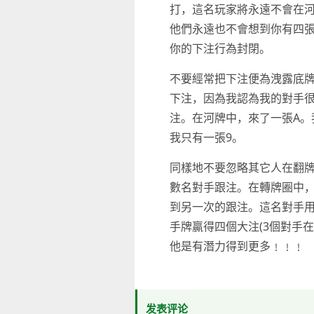
打，這名玩家將永遠不會在
他們永遠也不會想到你有四
你的下注行為封閉。
不要經常把下注便為洩露底牌
下注，因為我認為我的對手
注。在河牌中，來了一張A
我只有一張9。
同樣地不要忽略其它人在翻牌
數名對手跟注。在轉牌圈中
到另一次的跟注。這名對手用
手牌贏得四個大注(3個對手
他是有潛力得到更多﹗﹗﹗
发表评论