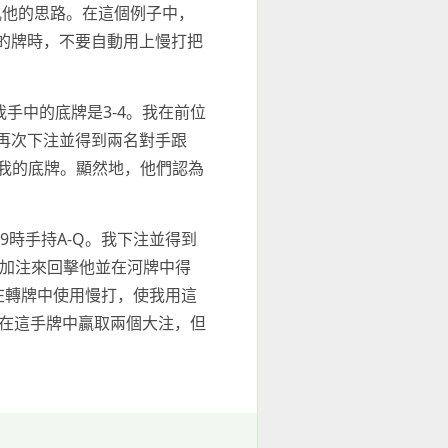
亂他的思路。在這個例子中，
的牌時，不要自動用上慢打把
手中的底牌是3-4。我在前位
再次下注並得到兩名對手跟
我的底牌。顯然地，他們認為
9時手持A-Q。我下注並得到
加注來回擊他並在河牌中得
在轉牌中使用慢打，使我用這
以在這手牌中贏取兩個大注，但