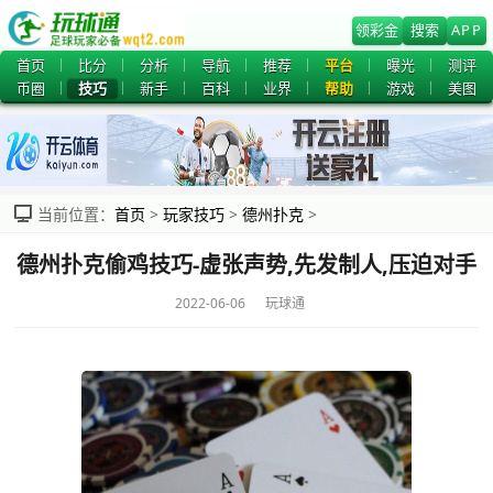
领彩金
搜索
APP
首页
比分
分析
导航
推荐
平台
曝光
测评
币圈
技巧
新手
百科
业界
帮助
游戏
美图
当前位置：
首页
>
玩家技巧
>
德州扑克
>
德州扑克偷鸡技巧-虚张声势,先发制人,压迫对手
2022-06-06 玩球通