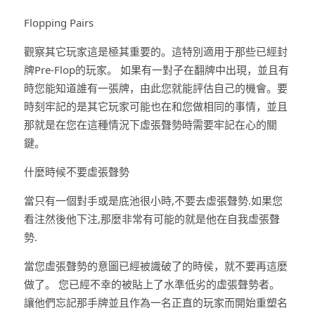
Flopping Pairs
觀察其它玩家這是極其重要的。這特別適用于那些已經封
牌Pre-Flop的玩家。 如果有一對子在翻牌中出現，並且有
時您能知道誰有一張牌，由此您就能評估自己的機會。要
時刻牢記的是其它玩家可能也在和您做相同的事情，並且
那就是在您在這種情況下虛張聲勢時需要牢記在心的關
鍵。
什麼時候不要虛張聲勢
當只有一個對手或是底池很小時,不要去虛張聲勢.如果您
看注然後他下注,那麼非常有可能的就是他在自我虛張聲
勢.
當您虛張聲勢的意圖已經被識破了的時侯，就不要再這麼
做了。 您已經不幸的被貼上了水準低劣的虛張聲勢者。
讓他們忘記那手牌並且作為一名正直的玩家而開始重塑名